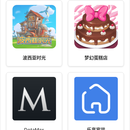
波西亚时光
梦幻蛋糕店
DotaMax
乐享家装