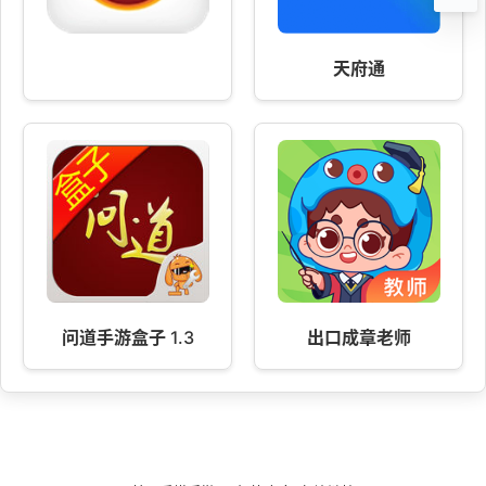
天府通
问道手游盒子 1.3
出口成章老师