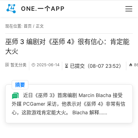
ONE.一个APP
现在位置:
首页
/ 正文
巫师 3 编剧对《巫师 4》很有信心：肯定能
大火
暂无分类
2025-06-14
8
⏳ 已提交（08-07 23:52）
摘要
近日《巫师 3》首席编剧 Marcin Blacha 接受
外媒 PCGamer 采访，他表示对《巫师 4》非常有信
心，这款游戏肯定能大火。 Blacha 解释……