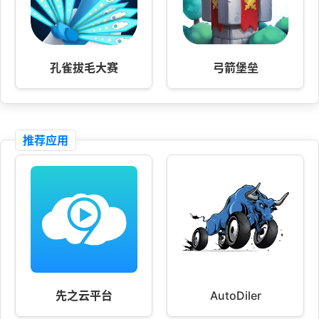
孔雀拔毛大赛
弓箭堡垒
推荐应用
先之云平台
AutoDiler