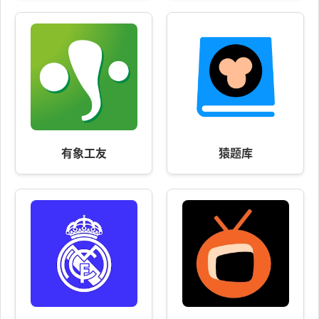
有象工友
猿题库