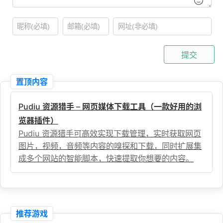
提交
置顶内容
Pudiu 资源猎手 – 网页媒体下载工具（一款好用的浏
览器插件）
Pudiu 资源猎手可高效实现下载管理，实时获取网页
图片，视频，音频等内容的嗅探和下载，同时扩展集
成多个网站的智能脚本，快速提取你想要的内容。
推荐游戏