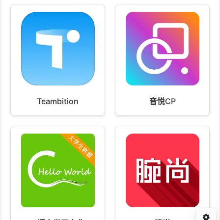
Teambition
音悦CP