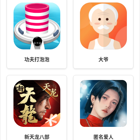
功夫打泡泡
大爷
新天龙八部
匿名爱人