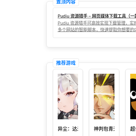
置顶内容
Pudiu 资源猎手 – 网页媒体下载工具
Pudiu 资源猎手可高效实现下载管理
多个网站的智能脚本，快速提取你想要的
推荐游戏
异尘：达米拉
神判包青天
超