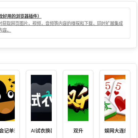
（一款好用的浏览器插件）
，实时获取网页图片，视频，音频等内容的嗅探和下载，同时扩展集成
内容。
会记单词
AI试衣换装-AI一键自动换装
双升
娱网大连红五