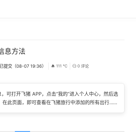
信息方法
 已提交（08-07 19:36）
111 ℃
0 评论
，可打开飞猪 APP，点击“我的”进入个人中心，然后选
”。在此页面，即可查看在飞猪旅行中添加的所有出行……