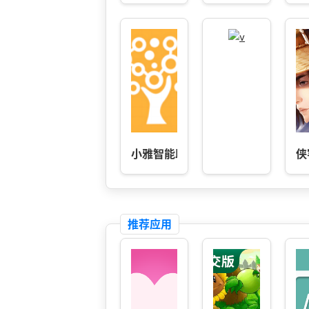
小雅智能助手-教学
侠
推荐应用