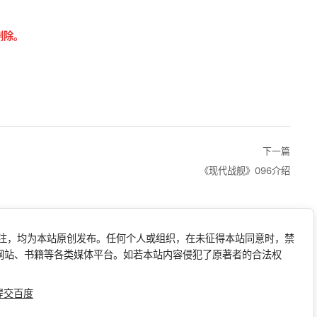
删除。
下一篇
《现代战舰》096介绍
标注，均为本站原创发布。任何个人或组织，在未征得本站同意时，禁
网站、书籍等各类媒体平台。如若本站内容侵犯了原著者的合法权
提交百度