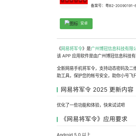
备案号：粤B2-20090191-
安卓
《
网易将军令
》是
广州博冠信息科技有限
该 APP 应用软件是由广州博冠信息科技有限
全新网易手机将军令，支持动态密码及二
助工具，保护您的帐号安全，助你小号飞
网易将军令 2025 更新内容
优化了一些功能和体验，快来试试吧
《网易将军令》应用要求
Android 5.0 以上