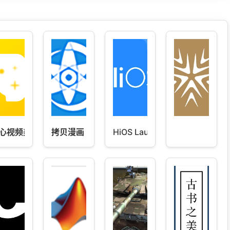
心视频美颜
拷贝漫画 苹果版下载正版 2.12
HiOS Launcher