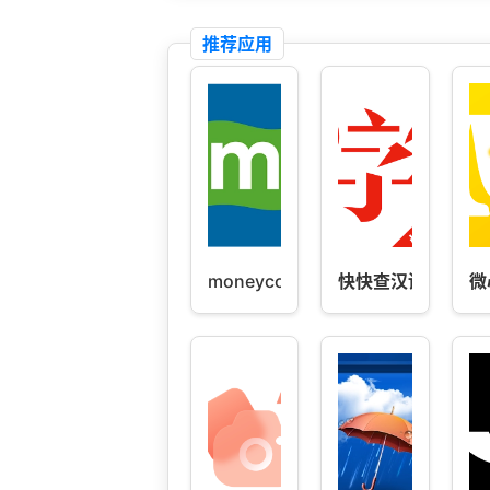
推荐应用
moneycontrol
快快查汉语字典
微