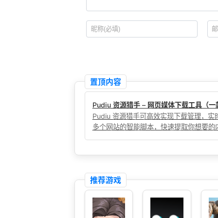
置顶内容
Pudiu 资源猎手 – 网页媒体下载工具
Pudiu 资源猎手可高效实现下载管理
多个网站的智能脚本，快速提取你想要的
推荐游戏