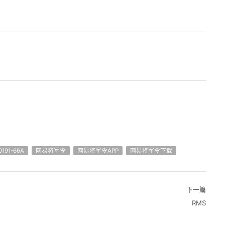
191-66A
网易将军令
网易将军令APP
网易将军令下载
下一篇
RMS