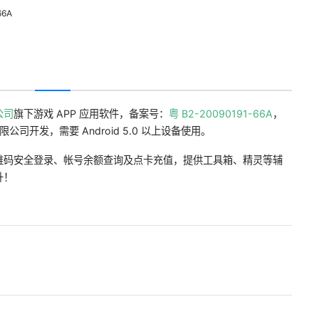
66A
公司
旗下游戏 APP 应用软件，备案号：
粤 B2-20090191-66A
，
公司开发，需要 Android 5.0 以上设备使用。
维码安全登录、帐号余额查询及点卡充值，提供工具箱、精灵等辅
升！