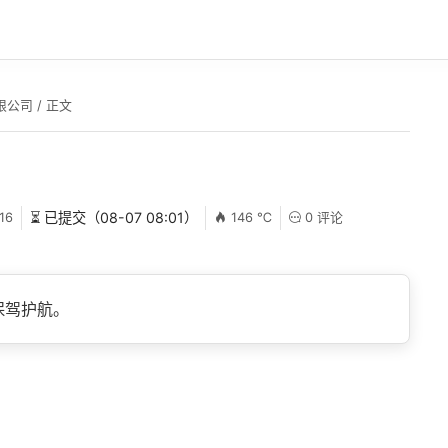
限公司
/ 正文
16
⏳ 已提交（08-07 08:01）
146 ℃
0 评论
保驾护航。