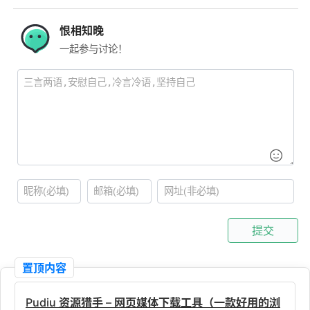
恨相知晚
一起参与讨论！
提交
置顶内容
Pudiu 资源猎手 – 网页媒体下载工具（一款好用的浏