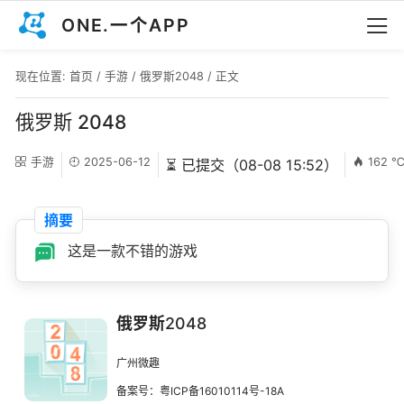
ONE.一个APP
现在位置:
首页
/
手游
/
俄罗斯2048
/ 正文
俄罗斯 2048
手游
2025-06-12
162 
⏳ 已提交（08-08 15:52）
摘要
这是一款不错的游戏
俄罗斯2048
广州微趣
备案号：粤ICP备16010114号-18A