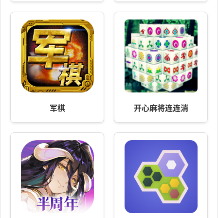
军棋
开心麻将连连消