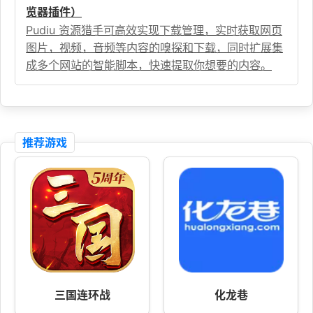
览器插件）
Pudiu 资源猎手可高效实现下载管理，实时获取网页
图片，视频，音频等内容的嗅探和下载，同时扩展集
成多个网站的智能脚本，快速提取你想要的内容。
推荐游戏
三国连环战
化龙巷