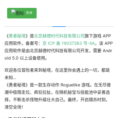
安卓
《
勇者秘境
》是
北京赫德时代科技有限公司
旗下游戏 APP
应用软件，备案号：
京 ICP 备 19037383 号-4A
，该 APP
应用软件是由北京赫德时代科技有限公司开发，需要 Andr
oid 5.0 以上设备使用。
欢迎各位冒险者来到秘境，在这里你会遇上的一切，都是
未知...
《勇者秘境》是一款生存动作 Roguelike 游戏。在无尽兽
潮中极限走位、疯狂拉扯，在随机秘宝与技能池中妥善选
择，不断击杀怪物升级壮大自己。最终，开启猎杀时刻，
清空全场！