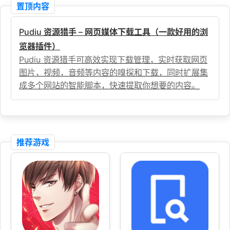
置顶内容
Pudiu 资源猎手 – 网页媒体下载工具（一款好用的浏
览器插件）
Pudiu 资源猎手可高效实现下载管理，实时获取网页
图片，视频，音频等内容的嗅探和下载，同时扩展集
成多个网站的智能脚本，快速提取你想要的内容。
推荐游戏