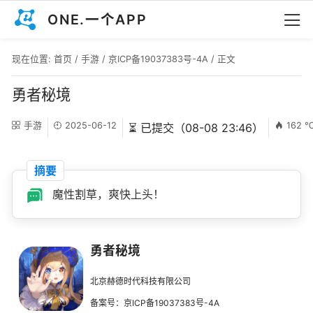
ONE.一个APP
现在位置:
首页
/
手游
/
京ICP备19037383号-4A
/ 正文
勇者秘境
手游
2025-06-12
162 
⏳ 已提交（08-08 23:46）
摘要
魔性割草，爽快上头！
勇者秘境
北京赫德时代科技有限公司
备案号：京ICP备19037383号-4A