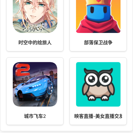
时空中的绘旅人
部落保卫战争
城市飞车2
映客直播-美女直播交友社