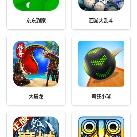
京东到家
西游大乱斗
大屠龙
疯狂小球