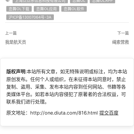
上海点点乐信息科技有限公司
恋舞OL
恋舞OLAPP
恋舞OL下载
恋舞OL应用
恋舞OL软件
沪ICP备13007064号-3A
上一篇
下一篇
我是航天员
绳索营救
版权声明
:本站所有文章，如无特殊说明或标注，均为本站
原创发布。任何个人或组织，在未征得本站同意时，禁止
复制、盗用、采集、发布本站内容到任何网站、书籍等各
类媒体平台。如若本站内容侵犯了原著者的合法权益，可
联系我们进行处理。
原文地址：http://one.diuta.com/816.html
提交百度