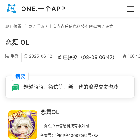
ONE.一个APP
现在位置:
首页
/
手游
/
上海点点乐信息科技有限公司
/ 正文
恋舞 OL
手游
2025-06-12
166 
⏳ 已提交（08-09 06:47）
摘要
超越陌陌，微信等，新一代的浪漫交友游戏
恋舞OL
上海点点乐信息科技有限公司
备案号：沪ICP备13007064号-3A