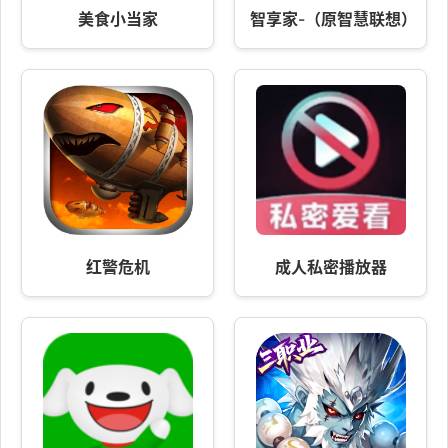
美食小当家
智享家-（原智慧联想）
红警危机
成人私密播放器