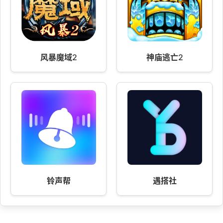
风暴魔域2
神庙逃亡2
铃声帮
遇搭社