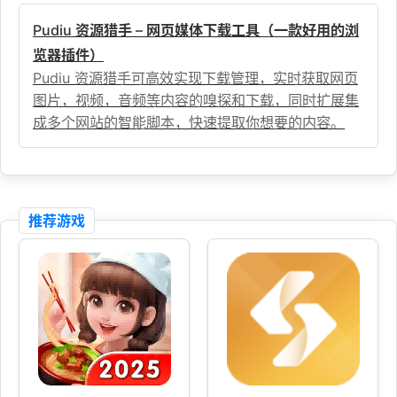
Pudiu 资源猎手 – 网页媒体下载工具（一款好用的浏
览器插件）
Pudiu 资源猎手可高效实现下载管理，实时获取网页
图片，视频，音频等内容的嗅探和下载，同时扩展集
成多个网站的智能脚本，快速提取你想要的内容。
推荐游戏