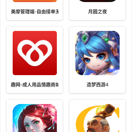
美摩管理端-自由接单无需坐班
月圆之夜
趣网-成人用品情趣商城
造梦西游4