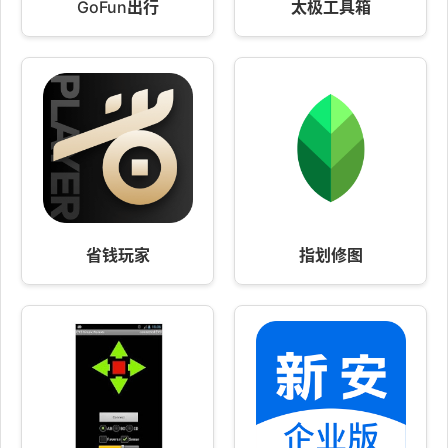
GoFun出行
太极工具箱
省钱玩家
指划修图