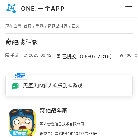
ONE.一个APP
现在位置:
首页
/
手游
/
奇葩战斗家
/ 正文
奇葩战斗家
手游
2025-06-12
160 ℃
⏳ 已提交（08-07 21:16）
摘要
无厘头的多人欢乐乱斗游戏
奇葩战斗家
深圳雷霆信息技术有限公司
备案号：粤ICP备16110977号-35A