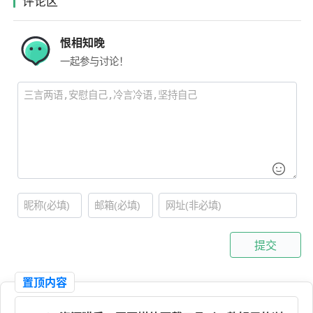
评论区
恨相知晚
一起参与讨论！
提交
置顶内容