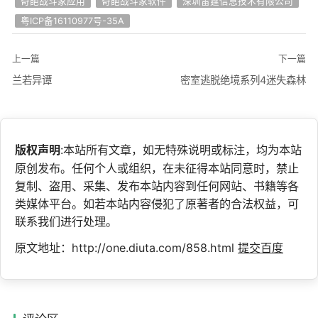
奇葩战斗家应用
奇葩战斗家软件
深圳雷霆信息技术有限公司
粤ICP备16110977号-35A
上一篇
下一篇
兰若异谭
密室逃脱绝境系列4迷失森林
版权声明
:本站所有文章，如无特殊说明或标注，均为本站
原创发布。任何个人或组织，在未征得本站同意时，禁止
复制、盗用、采集、发布本站内容到任何网站、书籍等各
类媒体平台。如若本站内容侵犯了原著者的合法权益，可
联系我们进行处理。
原文地址：http://one.diuta.com/858.html
提交百度