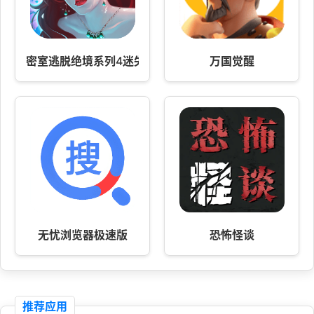
密室逃脱绝境系列4迷失森林
万国觉醒
无忧浏览器极速版
恐怖怪谈
推荐应用