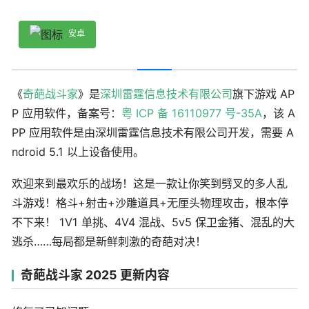
安卓
《
奇葩战斗家
》是
深圳雷霆信息技术有限公司
旗下游戏 AP
P 应用软件，备案号：
粤 ICP 备 16110977 号-35A
，该 A
PP 应用软件是由深圳雷霆信息技术有限公司开发，需要 A
ndroid 5.1 以上设备使用。
欢迎来到最欢乐的战场！这是一款让你笑到劈叉的多人乱
斗游戏！格斗+射击+沙雕道具+无厘头物理攻击，根本停
不下来！ 1V1 单挑、4V4 混战、5v5 保卫金猪、混乱的大
逃杀……每局都是新鲜刺激的奇葩对决！
奇葩战斗家 2025 更新内容