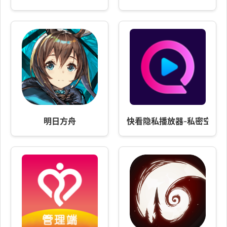
明日方舟
快看隐私播放器-私密空间