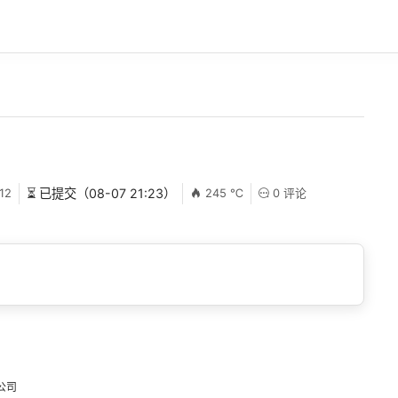
12
⏳ 已提交（08-07 21:23）
245 ℃
0 评论
公司