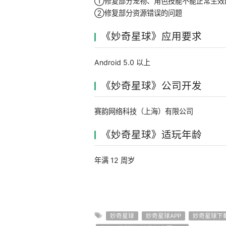
①修复部分宠物、角色技能不能正常生效
②修复部分资源错误的问题
《妙奇星球》应用要求
Android 5.0 以上
《妙奇星球》公司开发
赛韵网络科技（上海）有限公司
《妙奇星球》适玩年龄
年满 12 周岁
妙奇星球
妙奇星球APP
妙奇星球下