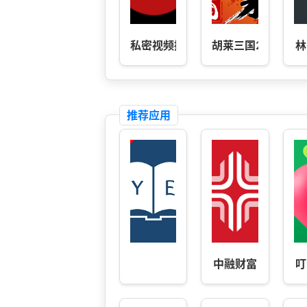
私密视频播放器
胡莱三国2
林
推荐应用
中融财富
叮