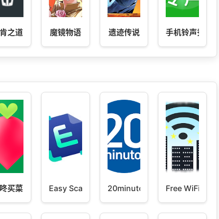
肯之道
魔镜物语
遗迹传说
手机铃声秀
咚买菜
Easy Scanner
20minutos
Free WiFi Find