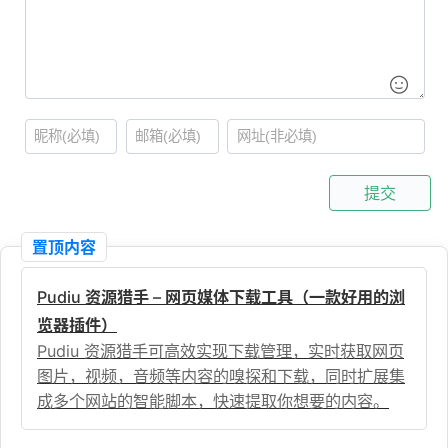
提交
置顶内容
Pudiu 资源猎手 – 网页媒体下载工具（一款好用的浏
览器插件）
Pudiu 资源猎手可高效实现下载管理，实时获取网页
图片，视频，音频等内容的嗅探和下载，同时扩展集
成多个网站的智能脚本，快速提取你想要的内容。