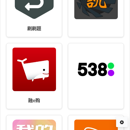
刷刷题
融e购