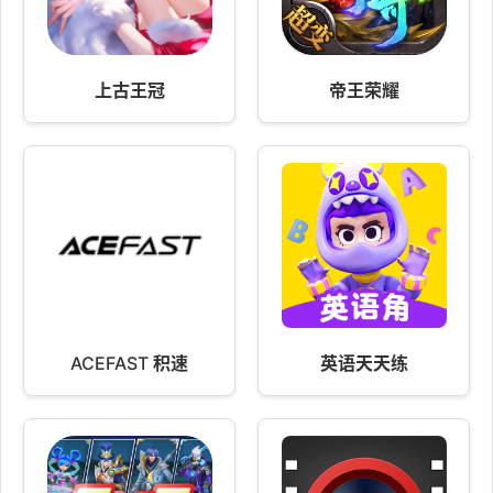
上古王冠
帝王荣耀
ACEFAST 积速
英语天天练