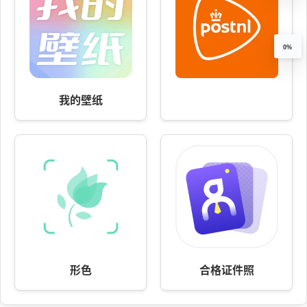
0%
我的壁纸
形色
合格证件照