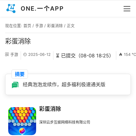
ONE.一个APP
现在位置:
首页
/
手游
/
彩蛋消除
/ 正文
彩蛋消除
手游
2025-06-12
154 
⏳ 已提交（08-08 18:25）
摘要
经典泡泡龙续作，超多福利极速通关版
彩蛋消除
深圳云步互娱网络科技有限公司