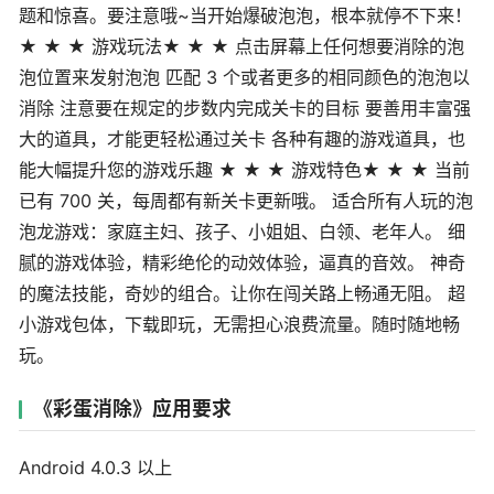
题和惊喜。要注意哦~当开始爆破泡泡，根本就停不下来！
★ ★ ★ 游戏玩法★ ★ ★ 点击屏幕上任何想要消除的泡
泡位置来发射泡泡 匹配 3 个或者更多的相同颜色的泡泡以
消除 注意要在规定的步数内完成关卡的目标 要善用丰富强
大的道具，才能更轻松通过关卡 各种有趣的游戏道具，也
能大幅提升您的游戏乐趣 ★ ★ ★ 游戏特色★ ★ ★ 当前
已有 700 关，每周都有新关卡更新哦。 适合所有人玩的泡
泡龙游戏：家庭主妇、孩子、小姐姐、白领、老年人。 细
腻的游戏体验，精彩绝伦的动效体验，逼真的音效。 神奇
的魔法技能，奇妙的组合。让你在闯关路上畅通无阻。 超
小游戏包体，下载即玩，无需担心浪费流量。随时随地畅
玩。
《彩蛋消除》应用要求
Android 4.0.3 以上