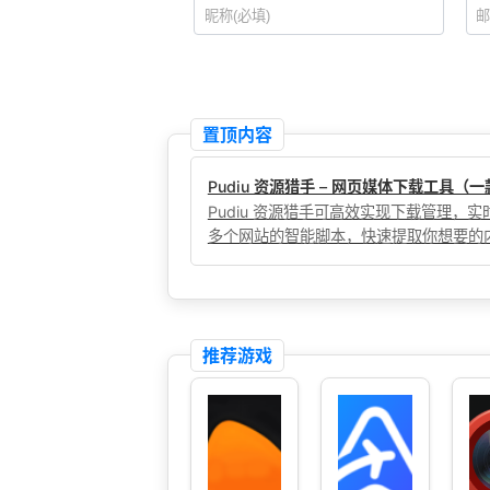
置顶内容
Pudiu 资源猎手 – 网页媒体下载工具
Pudiu 资源猎手可高效实现下载管理
多个网站的智能脚本，快速提取你想要的
推荐游戏