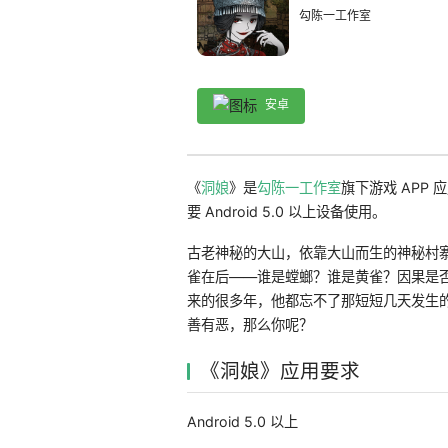
勾陈一工作室
安卓
《
洞娘
》是
勾陈一工作室
旗下游戏 APP
要 Android 5.0 以上设备使用。
古老神秘的大山，依靠大山而生的神秘村
雀在后——谁是螳螂？谁是黄雀？因果是
来的很多年，他都忘不了那短短几天发生
善有恶，那么你呢？
《洞娘》应用要求
Android 5.0 以上