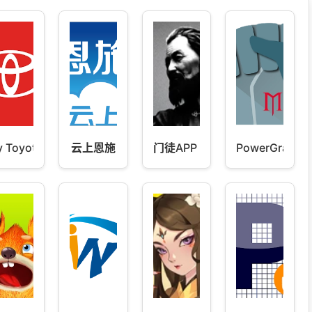
 Toyota
云上恩施
门徒APP v2.2502
PowerGrasp