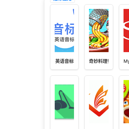
英语音标
奇妙料理餐厅
My