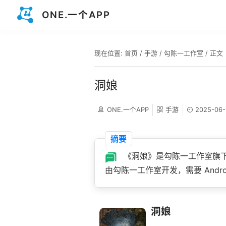
ONE.一个APP
现在位置:
首页
/
手游
/
勾陈一工作室
/ 正文
洞娘
ONE.一个APP
手游
2025-06-
摘要
《洞娘》是勾陈一工作室旗下游
由勾陈一工作室开发，需要 Andro
洞娘