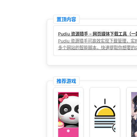
置顶内容
Pudiu 资源猎手 – 网页媒体下载工具
Pudiu 资源猎手可高效实现下载管理
多个网站的智能脚本，快速提取你想要的
推荐游戏