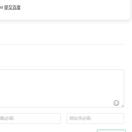
ml
提交百度