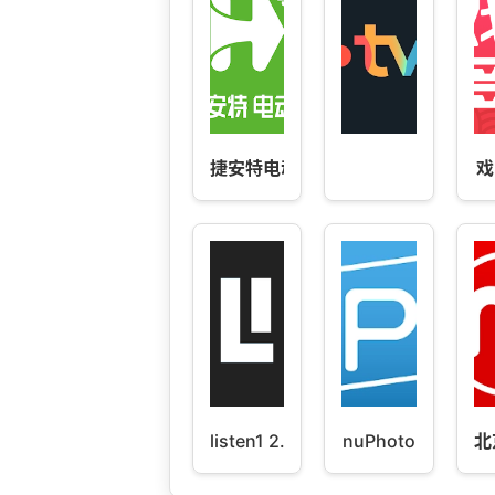
捷安特电动车
戏
listen1 2.84
nuPhoto
北