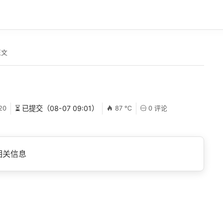
正文
20
⏳ 已提交（08-07 09:01）
87 ℃
0 评论
相关信息