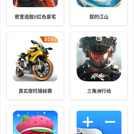
密室逃脱8红色豪宅
朕的江山
真实摩托锦标赛
三角洲行动