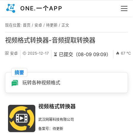
ONE.一个APP
现在位置:
首页
/
安卓
/
待更新
/ 正文
视频格式转换器-音频提取转换器
安卓
2025-12-17
67 ℃
⏳ 已提交（08-09 09:09）
摘要
玩转各种视频格式
视频格式转换器
武汉网幂科技有限公司
备案号：待更新