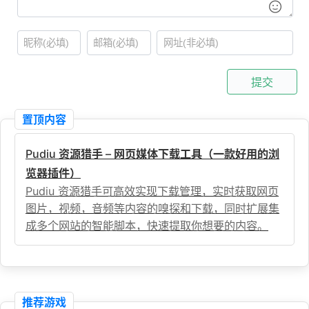
提交
置顶内容
Pudiu 资源猎手 – 网页媒体下载工具（一款好用的浏
览器插件）
Pudiu 资源猎手可高效实现下载管理，实时获取网页
图片，视频，音频等内容的嗅探和下载，同时扩展集
成多个网站的智能脚本，快速提取你想要的内容。
推荐游戏