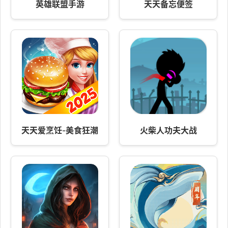
英雄联盟手游
天天备忘便签
天天爱烹饪-美食狂潮
火柴人功夫大战