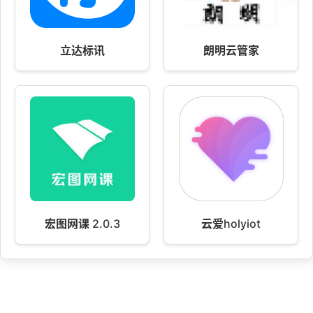
立达标讯
朗明云管家
宏图网课 2.0.3
云爱holyiot