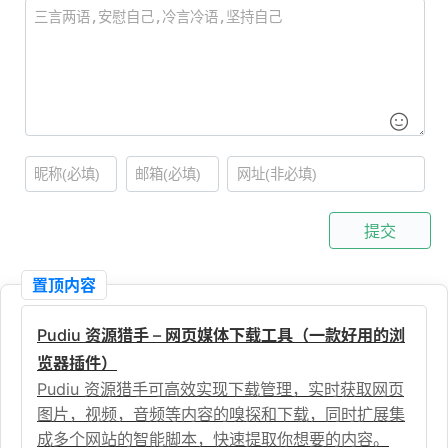
提交
置顶内容
Pudiu 资源猎手 – 网页媒体下载工具（一款好用的浏
览器插件）
Pudiu 资源猎手可高效实现下载管理，实时获取网页
图片，视频，音频等内容的嗅探和下载，同时扩展集
成多个网站的智能脚本，快速提取你想要的内容。