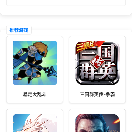
推荐游戏
暴走大乱斗
三国群英传-争霸