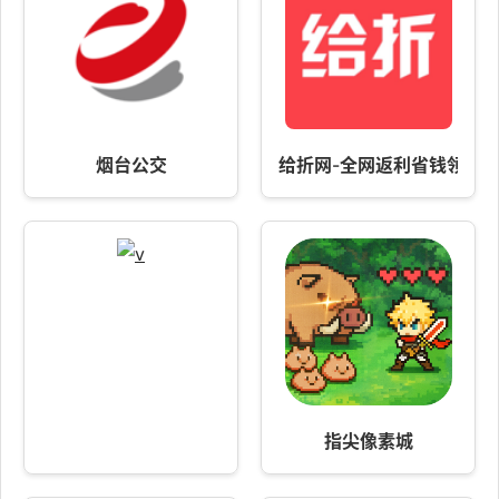
烟台公交
给折网-全网返利省钱领优惠
指尖像素城