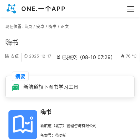
ONE.一个APP
现在位置:
首页
/
安卓
/
嗨书
/ 正文
嗨书
安卓
2025-12-17
76 ℃
⏳ 已提交（08-10 07:29）
摘要
新航道旗下图书学习工具
嗨书
新航道（北京）管理咨询有限公司
备案号：待更新