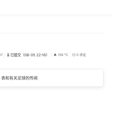
17
⏳ 已提交（08-05 22:16）
158 ℃
0 评论
表和有关足球​​的传闻