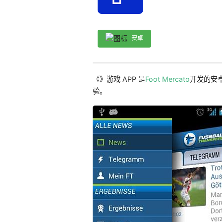
安卓
《》游戏 APP 是
Foot Mercato
开发的安卓
验。