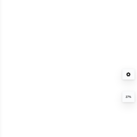
记账AI聊天记账软件
27%