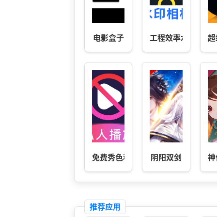
电影盒子
工程效率水印相机
超
免费秀色私密播放器
阴阳双剑
神
推荐应用