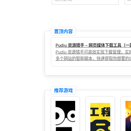
置顶内容
Pudiu 资源猎手 – 网页媒体下载工具
Pudiu 资源猎手可高效实现下载管理
多个网站的智能脚本，快速提取你想要的
推荐游戏