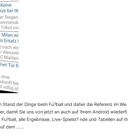
ten Stand der Dinge beim Fu?ball und daher die Referenz im We
er, damit Sie uns von jetzt an auch auf Ihrem Android wiederfi
u?ball, alle Ergebnisse, Live-Spielst? nde und Tabellen auf Ih
auf dem …...