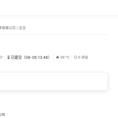
术有限公司
/ 正文
17
⏳ 已提交（08-06 13:48）
59 ℃
0 评论
公司