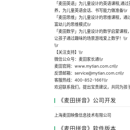
「麦田英语」为儿童设计的英语课程,通过
养，为儿童英语会话、书写能力做准备\\r
「麦田思维」为儿童设计的思维课程，通
富幼儿的思维模式\\r
「麦田数学」为儿童设计的数学启蒙课程
让孩子通过趣味的场景游戏爱上数学！\\r
\\r
【关注支持】\\r
微信公众号：麦田家长通\\r
麦田官网：www.mytian.com.cn\\r
反馈邮箱：service@mytian.com.cn\\r
客服热线：400-852-1661\\r
欢迎联系我们，提出宝贵建议，共同为孩
《麦田拼音》公司开发
上海麦田映像信息技术有限公司
《麦田拼音》软件版本