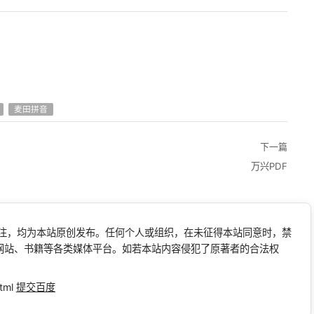
麦田拼音
下一篇
万兴PDF
标注，均为本站原创发布。任何个人或组织，在未征得本站同意时，禁
网站、书籍等各类媒体平台。如若本站内容侵犯了原著者的合法权
tml
提交百度