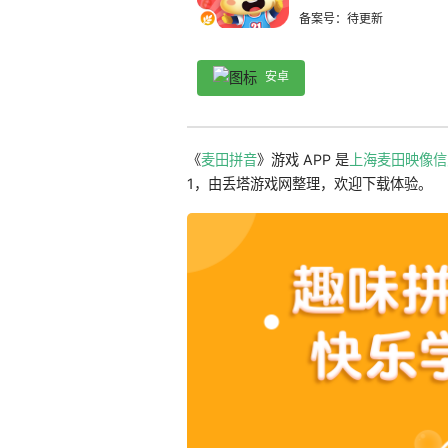
备案号：待更新
安卓
《
麦田拼音
》游戏 APP 是
上海麦田映像信
1，由丢塔游戏网整理，欢迎下载体验。