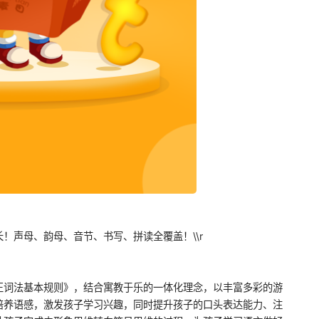
！声母、韵母、音节、书写、拼读全覆盖！\\r
正词法基本规则》，结合寓教于乐的一体化理念，以丰富多彩的游
培养语感，激发孩子学习兴趣，同时提升孩子的口头表达能力、注