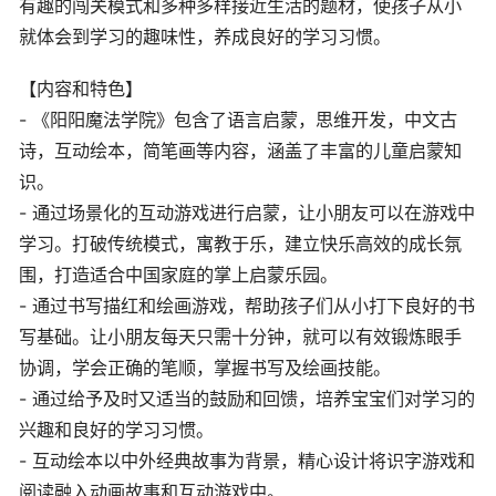
有趣的闯关模式和多种多样接近生活的题材，使孩子从小
就体会到学习的趣味性，养成良好的学习习惯。
【内容和特色】
- 《阳阳魔法学院》包含了语言启蒙，思维开发，中文古
诗，互动绘本，简笔画等内容，涵盖了丰富的儿童启蒙知
识。
- 通过场景化的互动游戏进行启蒙，让小朋友可以在游戏中
学习。打破传统模式，寓教于乐，建立快乐高效的成长氛
围，打造适合中国家庭的掌上启蒙乐园。
- 通过书写描红和绘画游戏，帮助孩子们从小打下良好的书
写基础。让小朋友每天只需十分钟，就可以有效锻炼眼手
协调，学会正确的笔顺，掌握书写及绘画技能。
- 通过给予及时又适当的鼓励和回馈，培养宝宝们对学习的
兴趣和良好的学习习惯。
- 互动绘本以中外经典故事为背景，精心设计将识字游戏和
阅读融入动画故事和互动游戏中。