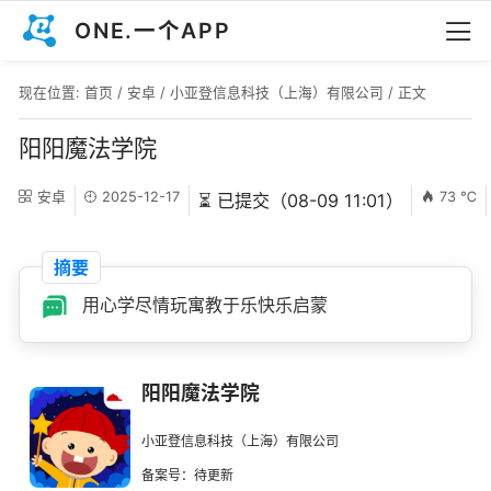
ONE.一个APP
现在位置:
首页
/
安卓
/
小亚登信息科技（上海）有限公司
/ 正文
阳阳魔法学院
安卓
2025-12-17
73 ℃
⏳ 已提交（08-09 11:01）
摘要
用心学尽情玩寓教于乐快乐启蒙
阳阳魔法学院
小亚登信息科技（上海）有限公司
备案号：待更新