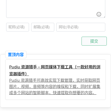
提交
置顶内容
Pudiu 资源猎手 – 网页媒体下载工具（一款好用的浏
览器插件）
Pudiu 资源猎手可高效实现下载管理，实时获取网页
图片，视频，音频等内容的嗅探和下载，同时扩展集
成多个网站的智能脚本，快速提取你想要的内容。