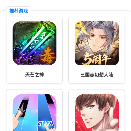
推荐游戏
天芒之神
三国志幻想大陆