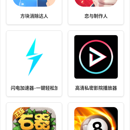
方块消除达人
恋与制作人
闪电加速器-一键轻松加速
高清私密影院播放器