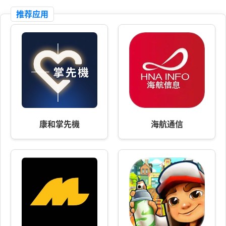
推荐应用
康和掌先機
海航通信