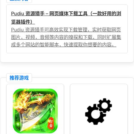
Pudiu 资源猎手 – 网页媒体下载工具（一款好用的浏
览器插件）
Pudiu 资源猎手可高效实现下载管理，实时获取网页
图片，视频，音频等内容的嗅探和下载，同时扩展集
成多个网站的智能脚本，快速提取你想要的内容。
推荐游戏