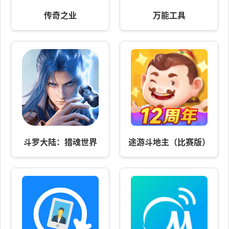
传奇之业
万能工具
斗罗大陆：猎魂世界
途游斗地主（比赛版）