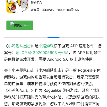
椰路游戏
备案号：琼ICP备2020005603号-5A
安卓
《
小鸡舰队出击
》是
椰路游戏
旗下游戏 APP 应用软件，备
案号：
琼 ICP 备 2020005603 号-5A
，该 APP 应用软件
是由椰路游戏开发，需要 Android 5.0 以上设备使用。
关于小鸡舰队出击《小鸡舰队出击》是一款 Roguelike 休
闲游戏，游戏内的角色可以自动进行攻击，玩家只需要简
单的在屏幕上瞄准怪物即可获得爽快的割草游戏快感。
《小鸡舰队出击》作为 Roguelike 休闲游戏，融合了休闲
游戏随时打开随时完的碎片化体验，以及割草游戏的爽快
感，塔防游戏的紧张刺激，游戏中会从地图右侧涌来不同