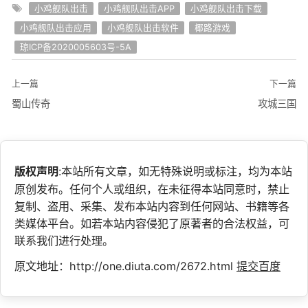
小鸡舰队出击
小鸡舰队出击APP
小鸡舰队出击下载
小鸡舰队出击应用
小鸡舰队出击软件
椰路游戏
琼ICP备2020005603号-5A
上一篇
下一篇
蜀山传奇
攻城三国
版权声明
:本站所有文章，如无特殊说明或标注，均为本站
原创发布。任何个人或组织，在未征得本站同意时，禁止
复制、盗用、采集、发布本站内容到任何网站、书籍等各
类媒体平台。如若本站内容侵犯了原著者的合法权益，可
联系我们进行处理。
原文地址：http://one.diuta.com/2672.html
提交百度