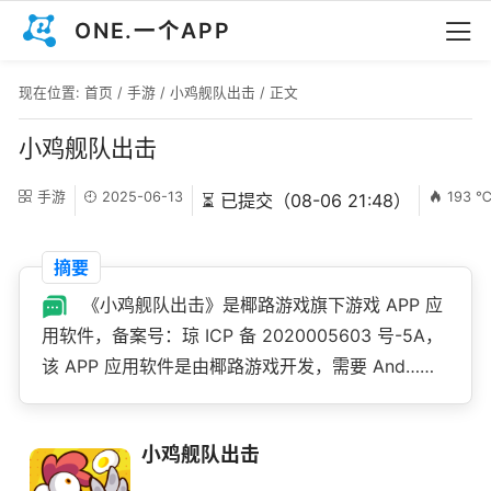
ONE.一个APP
现在位置:
首页
/
手游
/
小鸡舰队出击
/ 正文
小鸡舰队出击
手游
2025-06-13
193 
⏳ 已提交（08-06 21:48）
摘要
《小鸡舰队出击》是椰路游戏旗下游戏 APP 应
用软件，备案号：琼 ICP 备 2020005603 号-5A，
该 APP 应用软件是由椰路游戏开发，需要 And……
小鸡舰队出击