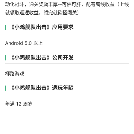
动化战斗，通关奖励丰厚--可佛可肝，配有离线收益（上线
就领取巡逻收益，领完就砍怪闯关）
《小鸡舰队出击》应用要求
Android 5.0 以上
《小鸡舰队出击》公司开发
椰路游戏
《小鸡舰队出击》适玩年龄
年满 12 周岁