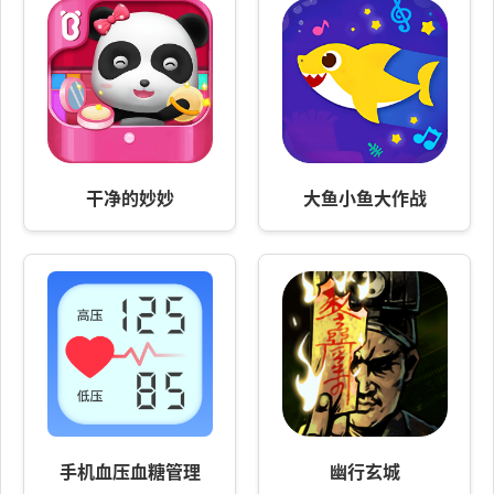
干净的妙妙
大鱼小鱼大作战
手机血压血糖管理
幽行玄城