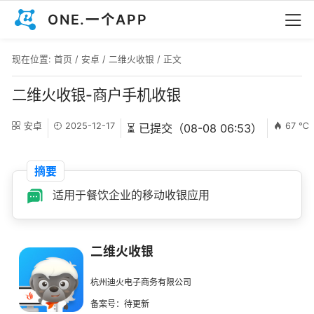
ONE.一个APP
现在位置:
首页
/
安卓
/
二维火收银
/ 正文
二维火收银-商户手机收银
安卓
2025-12-17
67 ℃
⏳ 已提交（08-08 06:53）
摘要
适用于餐饮企业的移动收银应用
二维火收银
杭州迪火电子商务有限公司
备案号：待更新