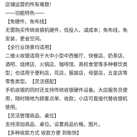
店铺运营的所有难题！
——功能特色——
【免硬件、免布线】
无需购买传统收银机硬件，低投入、减成本；免布线，免
安装，更省空间。
【全行业场景均适用】
二维火收银适用于大中小型中西餐厅、快餐店、奶茶店、
酒吧、烧烤店、火锅店、咖啡馆、高校食堂等多种餐饮类
型；也适用于便利店，花店，服装店，母婴店，五金店等
零售类型。【灵活搭配】
手机收银的同时还支持传统收银硬件设备。大店服务员使
用，随时随地为顾客点单、收款；小店可直接代替收银机
使用。
【灵活管理商品、桌位】
支持添加商品、桌位。设置商品价格，图片。
【多种收款方式 收款方便 到账快】