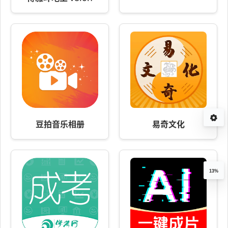
豆拍音乐相册
易奇文化
13%