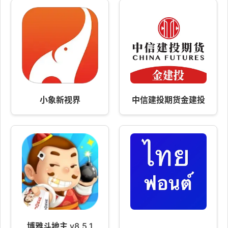
小象新视界
中信建投期货金建投
博雅斗地主 v8.5.1