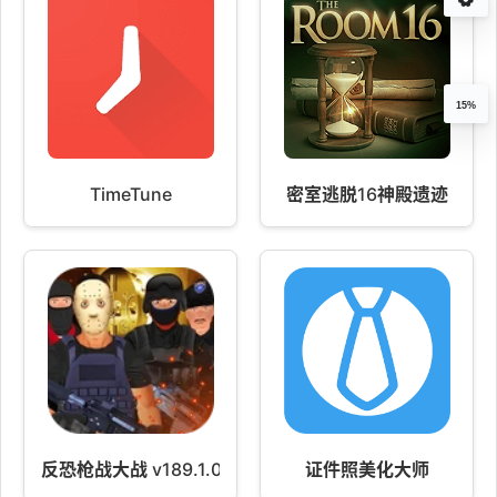
15%
TimeTune
密室逃脱16神殿遗迹
反恐枪战大战 v189.1.0
证件照美化大师