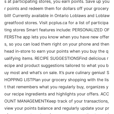
s at participating stores, you earn points. Save up you
r points and redeem them for dollars off your grocery
bill! Currently available in Ontario Loblaws and Loblaw
greatfood stores. Visit pcplus.ca for a list of participa
ting stores Smart features include: PERSONALIZED OF
FERSThe app lets you know when you have new offer
s, so you can load them right on your phone and then
head in-store to earn your points when you buy the q
ualifying items. RECIPE SUGGESTIONSFind delicious r
ecipe and product suggestions tailored to what you b
uy most and what’s on sale. It’s pure culinary genius! S
HOPPING LISTPlan your grocery shopping with the lis
t that remembers what you regularly buy, organizes y
our recipe ingredients and highlights your offers. ACC
OUNT MANAGEMENTKeep track of your transactions,
view your points balance and regularly update your pr