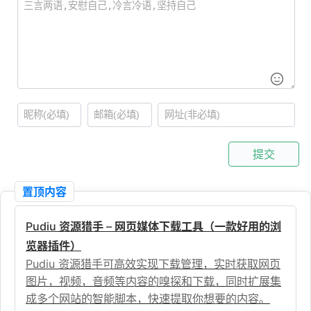
提交
置顶内容
Pudiu 资源猎手 – 网页媒体下载工具（一款好用的浏
览器插件）
Pudiu 资源猎手可高效实现下载管理，实时获取网页
图片，视频，音频等内容的嗅探和下载，同时扩展集
成多个网站的智能脚本，快速提取你想要的内容。