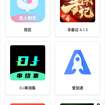
简恋
寻秦记 4.1.5
DJ串烧集
爱加速