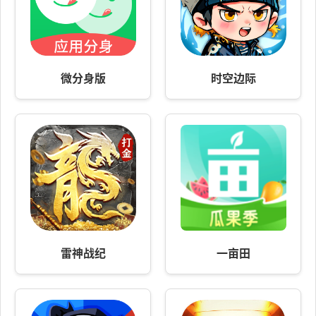
微分身版
时空边际
雷神战纪
一亩田