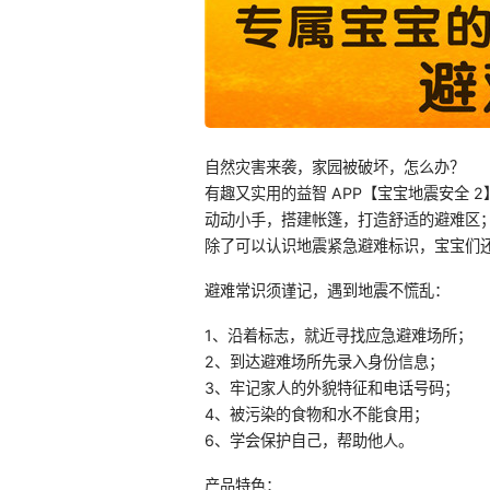
自然灾害来袭，家园被破坏，怎么办？
有趣又实用的益智 APP【宝宝地震安全 
动动小手，搭建帐篷，打造舒适的避难区
除了可以认识地震紧急避难标识，宝宝们
避难常识须谨记，遇到地震不慌乱：
1、沿着标志，就近寻找应急避难场所；
2、到达避难场所先录入身份信息；
3、牢记家人的外貌特征和电话号码；
4、被污染的食物和水不能食用；
6、学会保护自己，帮助他人。
产品特色：