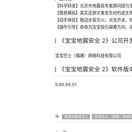
【科学研发】北京市地震局专家顾问团与
【情景模拟】真实还原灾害发生时的逃生
【动手体验】拖动水管灭火；点击开关，
【操作引导】奇奇为宝宝指引避难方向、
《宝宝地震安全 2》公司开
宝宝巴士（福建）网络科技有限公司
《宝宝地震安全 2》软件版
9.89.99.01
宝宝地震安全2
宝宝巴士（福建）网络