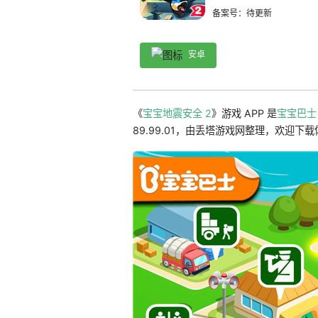
备案号：待更新
安卓
《
宝宝地震安全 2
》游戏 APP 是
宝宝巴士
89.99.01，由丢塔游戏网整理，欢迎下