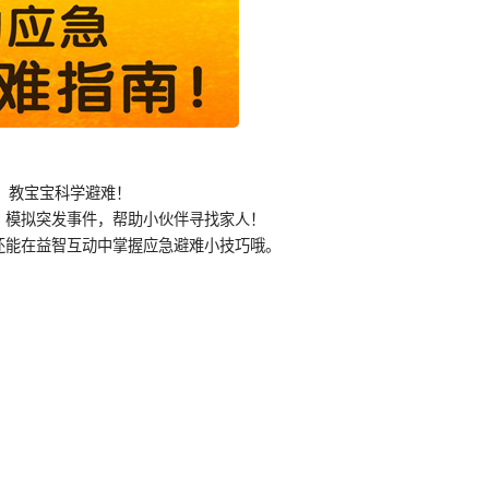
2】教宝宝科学避难！
；模拟突发事件，帮助小伙伴寻找家人！
还能在益智互动中掌握应急避难小技巧哦。