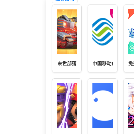
末世部落
中国移动广西
免