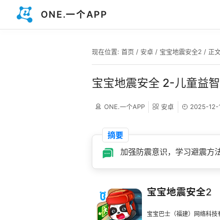
ONE.一个APP
现在位置:
首页
/
安卓
/
宝宝地震安全2
/ 正
宝宝地震安全 2-儿童益
ONE.一个APP
安卓
2025-12-
摘要
加强防震意识，学习避震方
宝宝地震安全2
宝宝巴士（福建）网络科技