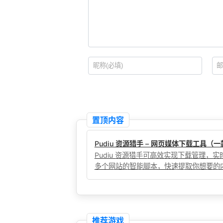
置顶内容
Pudiu 资源猎手 – 网页媒体下载工具
Pudiu 资源猎手可高效实现下载管理
多个网站的智能脚本，快速提取你想要的
推荐游戏