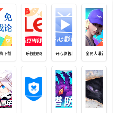
费下载论文-中国知
乐视视频
开心影视播放器
全民大灌篮