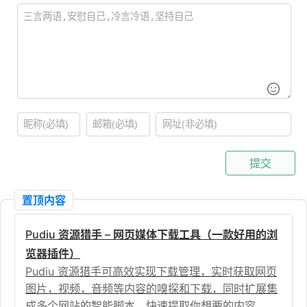
提交
置顶内容
Pudiu 资源猎手 – 网页媒体下载工具（一款好用的浏
览器插件）
Pudiu 资源猎手可高效实现下载管理，实时获取网页
图片，视频，音频等内容的嗅探和下载，同时扩展集
成多个网站的智能脚本，快速提取你想要的内容。