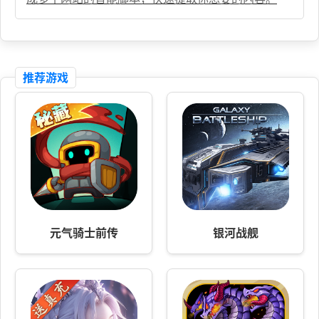
推荐游戏
元气骑士前传
银河战舰