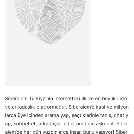
Siberalem Türkiye’nin internetteki ilk ve en büyük ilişki
ve arkadaşlık platformudur. Siberalem’e katıl ve milyon
larca üye içinden arama yap, seçtiklerinle tanış, chat y
ap, sohbet et, arkadaşlar edin, aradığın aşkı bul! Siber
alem’de her gün yüzbinlerce insan bunu yapıyor! Siber