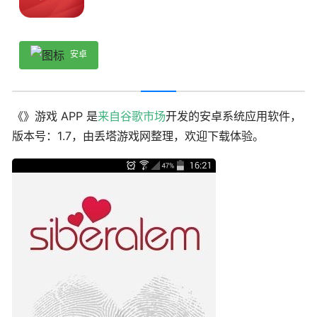
安卓
《》游戏 APP 是
来自谷歌市场
开发的安卓系统应用软件，
版本号：1.7，由丢塔游戏网整理，欢迎下载体验。