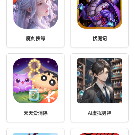
魔剑侠缘
伏魔记
天天爱消除
AI虚拟男神