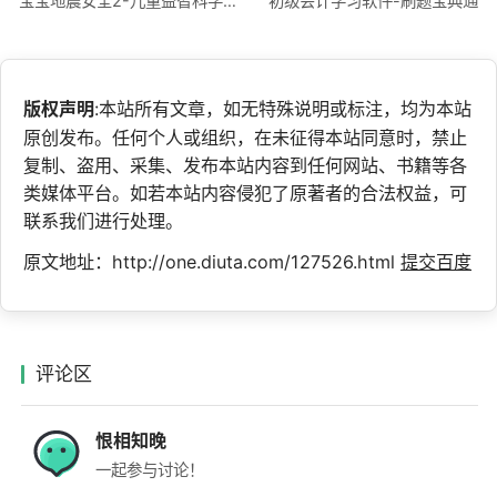
宝宝地震安全2-儿童益智科学避难
初级会计学习软件-刷题宝典通
版权声明
:本站所有文章，如无特殊说明或标注，均为本站
原创发布。任何个人或组织，在未征得本站同意时，禁止
复制、盗用、采集、发布本站内容到任何网站、书籍等各
类媒体平台。如若本站内容侵犯了原著者的合法权益，可
联系我们进行处理。
原文地址：http://one.diuta.com/127526.html
提交百度
评论区
恨相知晚
一起参与讨论！