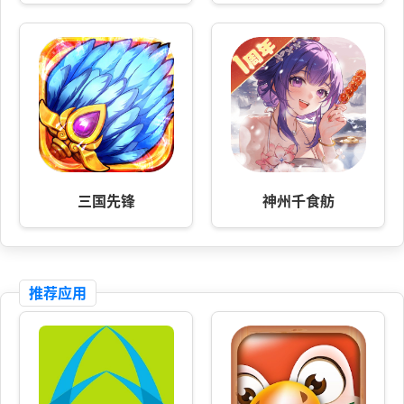
三国先锋
神州千食舫
推荐应用