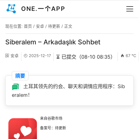
ONE.一个APP
现在位置:
首页
/
安卓
/
待更新
/ 正文
Siberalem – Arkadaşlık Sohbet
安卓
2025-12-17
67 ℃
⏳ 已提交（08-10 08:35）
摘要
土耳其领先的约会、聊天和调情应用程序：Sib
eralem！
来自谷歌市场
备案号：待更新