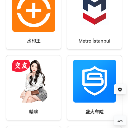
水印王
Metro İstanbul
精聊
盛大车险
12%