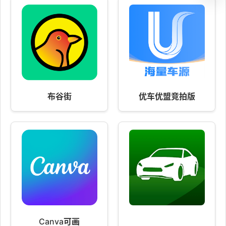
布谷街
优车优盟竞拍版
Canva可画