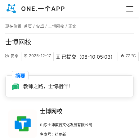
ONE.一个APP
现在位置:
首页
/
安卓
/
士博网校
/ 正文
士博网校
安卓
2025-12-17
77 ℃
⏳ 已提交（08-10 05:03）
摘要
教师之路，士博相伴！
士博网校
山东士博教育文化发展有限公司
备案号：待更新