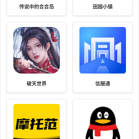
传说中的合合岛
田园小镇
破天世界
信服通