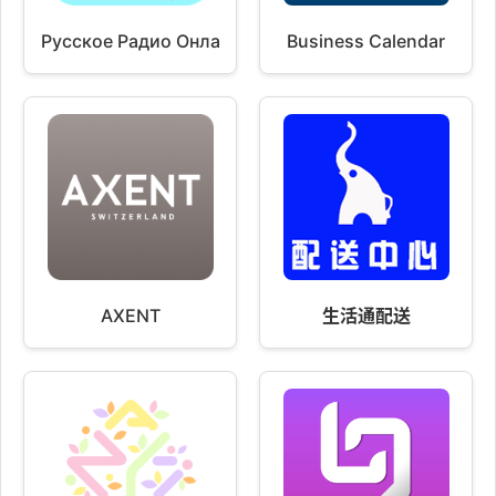
Русское Радио Онлайн
Business Calendar
AXENT
生活通配送