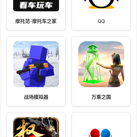
摩托范-摩托车之家
QQ
战场模拟器
万乘之国