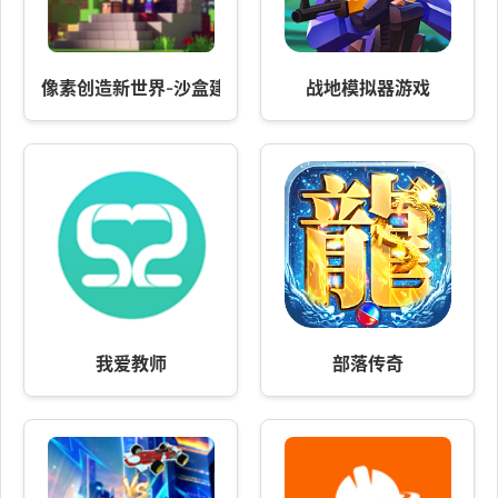
像素创造新世界-沙盒建造模拟
战地模拟器游戏
我爱教师
部落传奇