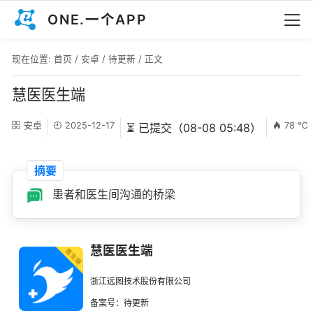
ONE.一个APP
现在位置:
首页
/
安卓
/
待更新
/ 正文
慧医医生端
安卓
2025-12-17
78 ℃
⏳ 已提交（08-08 05:48）
摘要
患者和医生间沟通的桥梁
慧医医生端
浙江远图技术股份有限公司
备案号：待更新