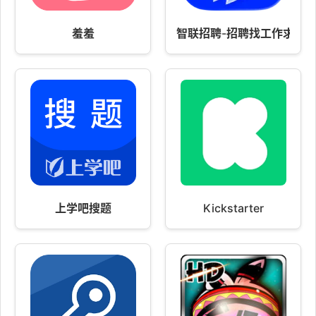
羞羞
智联招聘-招聘找工作求职
上学吧搜题
Kickstarter