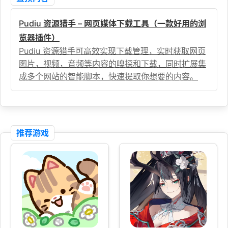
Pudiu 资源猎手 – 网页媒体下载工具（一款好用的浏
览器插件）
Pudiu 资源猎手可高效实现下载管理，实时获取网页
图片，视频，音频等内容的嗅探和下载，同时扩展集
成多个网站的智能脚本，快速提取你想要的内容。
推荐游戏