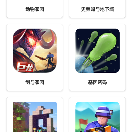
动物家园
史莱姆与地下城
剑与家园
基因密码