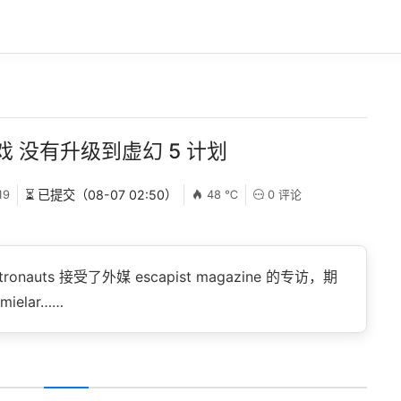
 没有升级到虚幻 5 计划
19
⏳ 已提交（08-07 02:50）
48 ℃
0 评论
nauts 接受了外媒 escapist magazine 的专访，期
ielar……