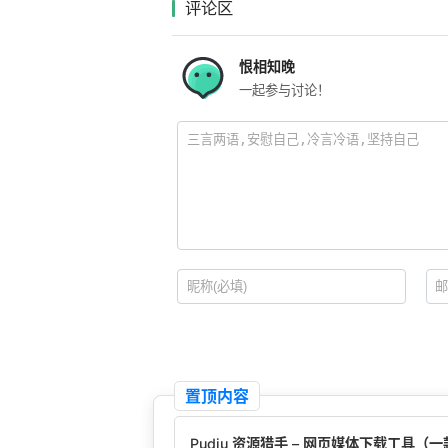
评论区
恨相知晚
一起参与讨论！
置顶内容
Pudiu 资源猎手 – 网页媒体下载工具