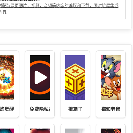
，实时获取网页图片，视频，音频等内容的嗅探和下载，同时扩展集成
内容。
焰觉醒
免费隐私高清播放器
推箱子
猫和老鼠