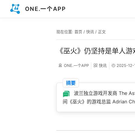
ONE.一个APP
现在位置:
首页
/
快讯
/ 正文
《巫火》仍坚持是单人游戏
ONE.一个APP
快讯
2025-12-
摘要
波兰独立游戏开发商 The Astro
间《巫火》的游戏总监 Adrian Chm