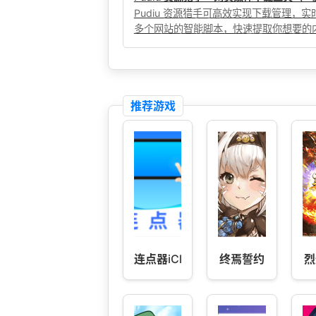
Pudiu 资源猎手可高效实现下载管理
多个网站的智能脚本，快速提取你想要的
推荐游戏
连点器iClicker-连点器免费
终焉誓约
烈