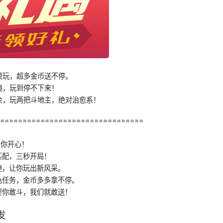
费玩，超多金币送不停。
瘾，玩到停不下来！
余，玩两把斗地主，绝对治愈系！
================================
要你开心！
匹配，三秒开局！
捷，让你玩出新风采。
色任务，金币多多拿不停。
要你敢斗，我们就敢送！
发