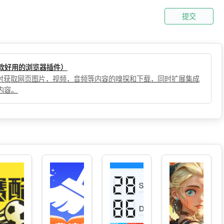
提交
（一款好用的浏览器插件）
，实时获取网页图片，视频，音频等内容的嗅探和下载，同时扩展集成
内容。