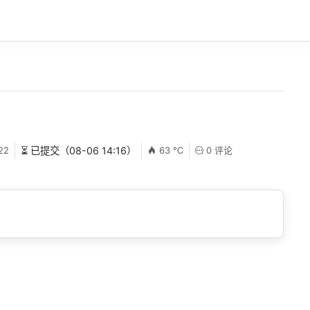
22
⏳ 已提交（08-06 14:16）
63 ℃
0 评论
！