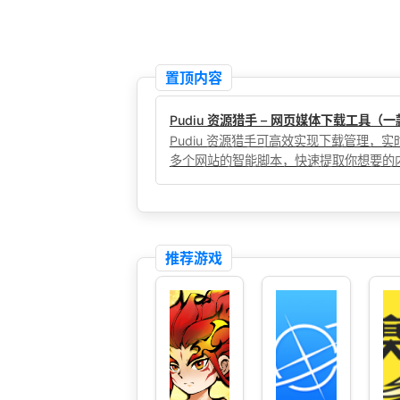
置顶内容
Pudiu 资源猎手 – 网页媒体下载工具
Pudiu 资源猎手可高效实现下载管理
多个网站的智能脚本，快速提取你想要的
推荐游戏