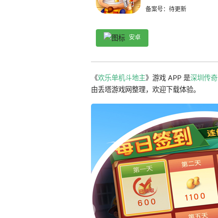
备案号：待更新
安卓
《
欢乐单机斗地主
》游戏 APP 是
深圳传奇
由丢塔游戏网整理，欢迎下载体验。