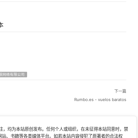
本
限网络有限公司
下一篇
Rumbo.es - vuelos baratos
标注，均为本站原创发布。任何个人或组织，在未征得本站同意时，禁
网站、书籍等各类媒体平台。如若本站内容侵犯了原著者的合法权