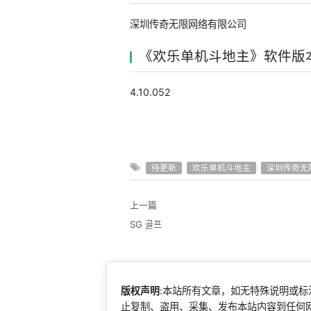
深圳传奇无限网络有限公司
《欢乐单机斗地主》软件版
4.10.052
待更新
欢乐单机斗地主
深圳传奇无
上一篇
SG 골프
版权声明
:本站所有文章，如无特殊说明或
止复制、盗用、采集、发布本站内容到任何