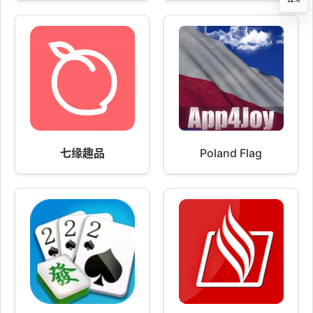
12%
七缘趣品
Poland Flag