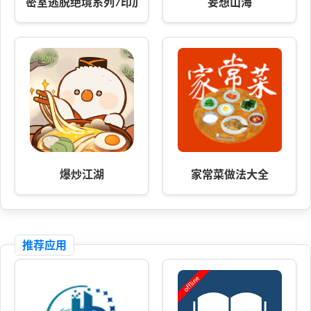
密室逃脱绝境系列7印加古
妄想山海
爆炒江湖
家常菜做法大全
推荐应用