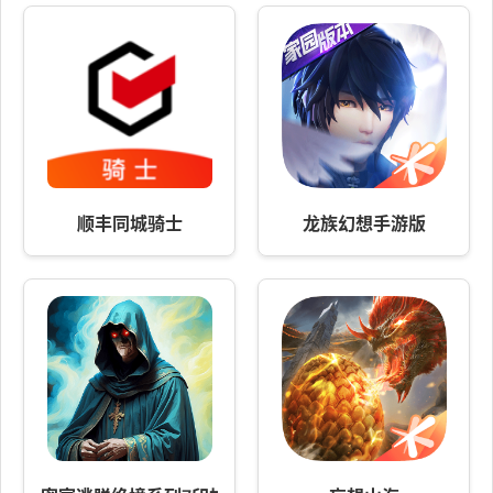
顺丰同城骑士
龙族幻想手游版