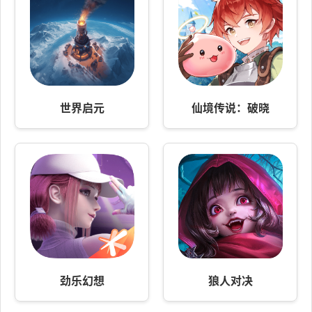
世界启元
仙境传说：破晓
劲乐幻想
狼人对决