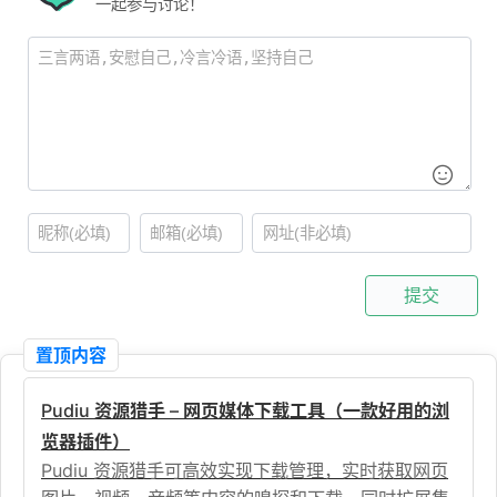
一起参与讨论！
提交
置顶内容
Pudiu 资源猎手 – 网页媒体下载工具（一款好用的浏
览器插件）
Pudiu 资源猎手可高效实现下载管理，实时获取网页