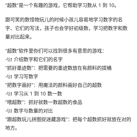
“超数”是一个有趣的游戏，它帮助学习数从 1 到 10。
跟可笑的数怪物玩儿的时候小孩儿容易地学习数字的名
字、它们的写法，孩子也会学好初级数，学习把数字和数
量对比起来。
“超数”软件里你们可以找到很多有意思的游戏：
-\\t 介绍数字和它们的名字
“抓好墨迹数”：把需要的墨迹数放在有颜料的提桶
-\\t 学习写数字
“把数字画好”：用魔法的颜料画好自己的超数
-\\t 学习从 1 到 10 数一数
“喂超数”：抓好就数一数超数的食品
-\\t 数字与数量的对比
“跟超数玩儿拼图捉迷藏游戏”：把每个超数抓好就放在对的
地方。