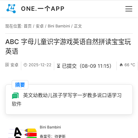
ONE.一个APP
现在位置:
首页
/
安卓
/
Bini Bambini
/ 正文
ABC 字母儿童识字游戏英语自然拼读宝宝玩
英语
安卓
2025-12-22
66 ℃
⏳ 已提交（08-09 11:15）
摘要
英文幼教幼儿孩子学写字一岁教多说口语学习
软件
Bini Bambini
备案号：待更新