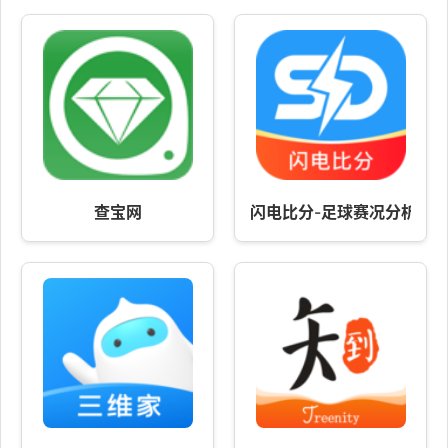
查宝网
闪电比分-足球赛况分析