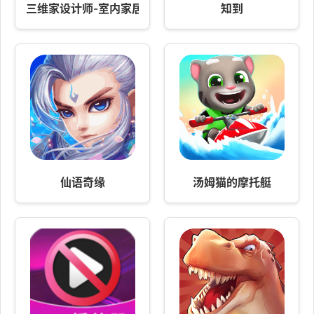
三维家设计师-室内家居设计软件
知到
仙语奇缘
汤姆猫的摩托艇