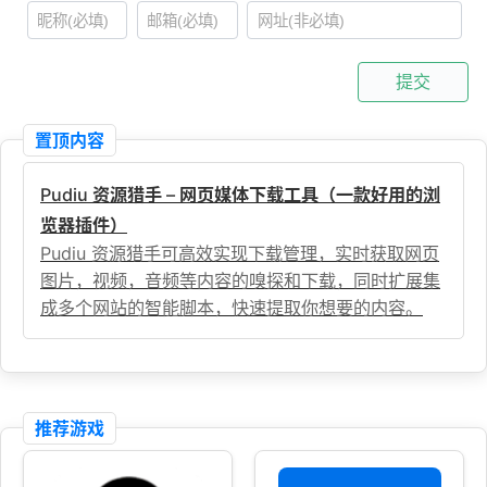
提交
置顶内容
Pudiu 资源猎手 – 网页媒体下载工具（一款好用的浏
览器插件）
Pudiu 资源猎手可高效实现下载管理，实时获取网页
图片，视频，音频等内容的嗅探和下载，同时扩展集
成多个网站的智能脚本，快速提取你想要的内容。
推荐游戏