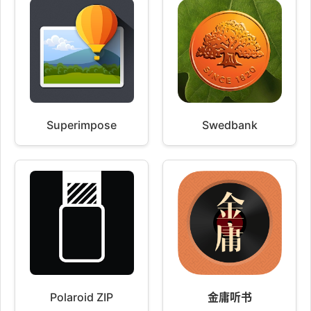
Superimpose
Swedbank
Polaroid ZIP
金庸听书