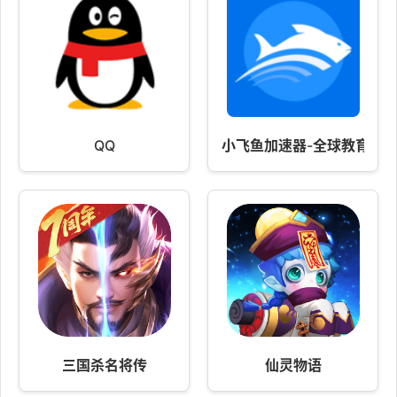
QQ
小飞鱼加速器-全球教育资
三国杀名将传
仙灵物语