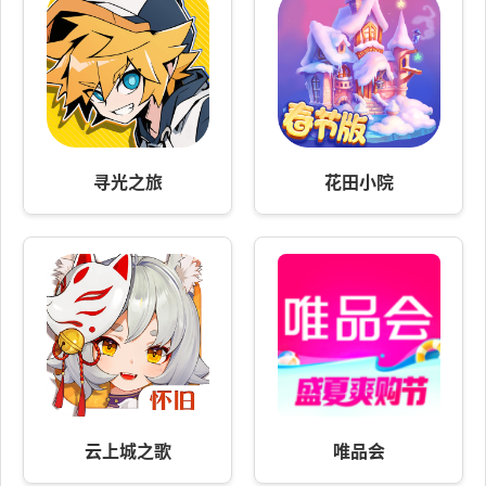
寻光之旅
花田小院
云上城之歌
唯品会