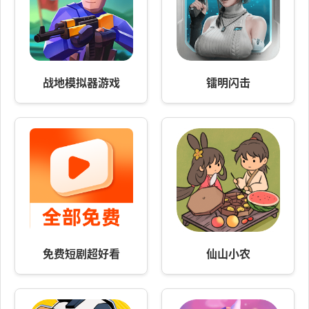
战地模拟器游戏
镭明闪击
免费短剧超好看
仙山小农