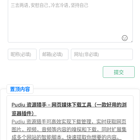
提交
置顶内容
Pudiu 资源猎手 – 网页媒体下载工具（一款好用的浏
览器插件）
Pudiu 资源猎手可高效实现下载管理，实时获取网页
图片，视频，音频等内容的嗅探和下载，同时扩展集
成多个网站的智能脚本，快速提取你想要的内容。