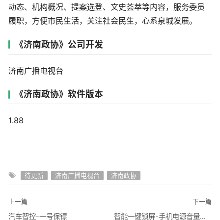
动态、机构概况、提案选登、文史荟萃等内容，服务委员
履职，方便市民生活，关注社会民生，心系泉城发展。
《济南政协》公司开发
济南广播电视台
《济南政协》软件版本
1.88
待更新
济南广播电视台
济南政协
上一篇
下一篇
汽车智控-一号保镖
智能一键锁屏-手机电源音量控制器