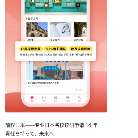
前程日本——专业日本名校读研申请 14 年
責任を持って、未来へ