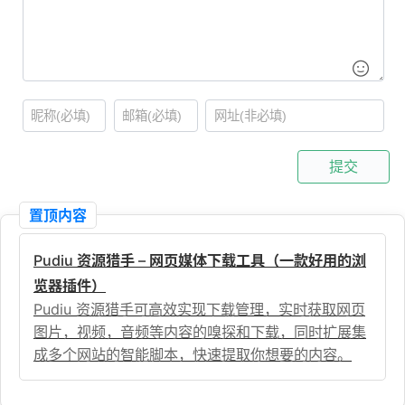
提交
置顶内容
Pudiu 资源猎手 – 网页媒体下载工具（一款好用的浏
览器插件）
Pudiu 资源猎手可高效实现下载管理，实时获取网页
图片，视频，音频等内容的嗅探和下载，同时扩展集
成多个网站的智能脚本，快速提取你想要的内容。