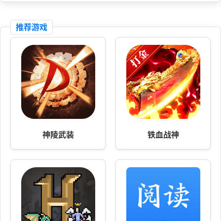
推荐游戏
神陵武装
铁血战神