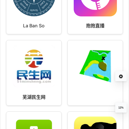
La Ban So
抱抱直播
芜湖民生网
12%