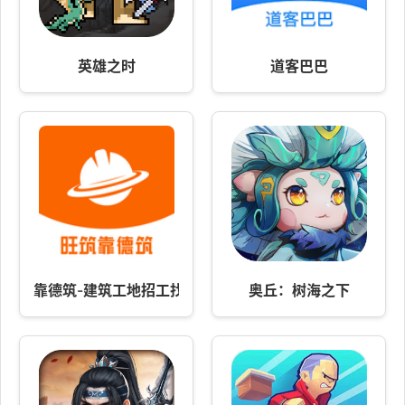
英雄之时
道客巴巴
靠德筑-建筑工地招工找活软件
奥丘：树海之下