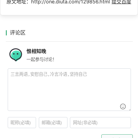
原文地址：http://one.diuta.com/129856.html
提交百度
评论区
恨相知晚
一起参与讨论！