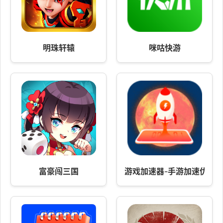
明珠轩辕
咪咕快游
富豪闯三国
游戏加速器-手游加速优化