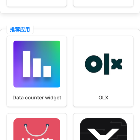
推荐应用
Data counter widget
OLX