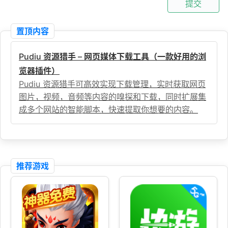
提交
置顶内容
Pudiu 资源猎手 – 网页媒体下载工具（一款好用的浏
览器插件）
Pudiu 资源猎手可高效实现下载管理，实时获取网页
图片，视频，音频等内容的嗅探和下载，同时扩展集
成多个网站的智能脚本，快速提取你想要的内容。
推荐游戏