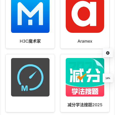
H3C魔术家
Aramex
14%
减分学法搜题2025