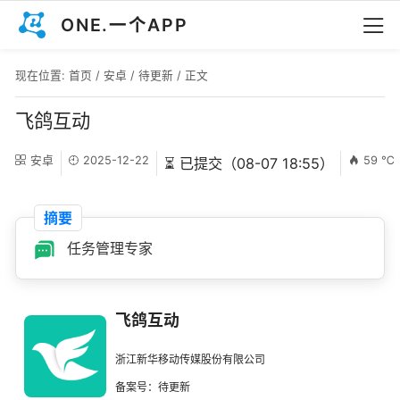
ONE.一个APP
现在位置:
首页
/
安卓
/
待更新
/ 正文
飞鸽互动
安卓
2025-12-22
59 ℃
⏳ 已提交（08-07 18:55）
摘要
任务管理专家
飞鸽互动
浙江新华移动传媒股份有限公司
备案号：待更新