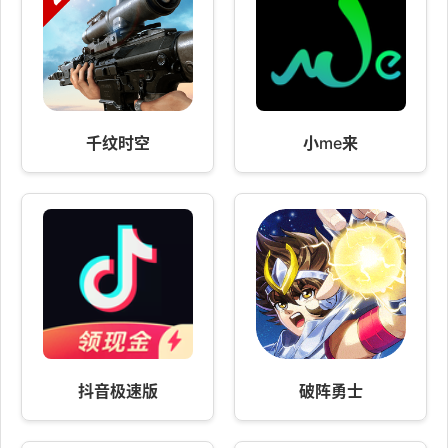
千纹时空
小me来
抖音极速版
破阵勇士