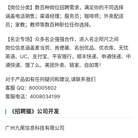
【岗位分类】数百种岗位招聘需求，满足你的不同选择
涵盖电话销售；渠道经理；服务员；咖啡师；外卖配送
员；家教；教师等数百种职位任你选择。
【名企专场】众多名企强强合作，进入名企咫尺之间
岗位信息涵盖麦当劳、肯德基、名创优品、优衣库、无忧
英语、UC、支付宝、平安银行，顺丰快递、申通快递、中
通快递、饿了么、美团外卖、链家、自如等！
对于产品如有任何疑问和建议,请联系我们
客服 QQ：800005602
客服电话：4008034199
《招聘猫》公司开发
广州九尾信息科技有限公司