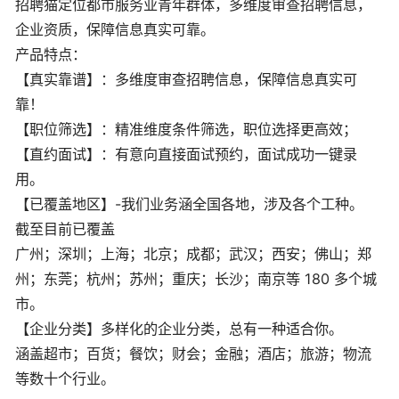
招聘猫定位都市服务业青年群体，多维度审查招聘信息，
企业资质，保障信息真实可靠。
产品特点：
【真实靠谱】：多维度审查招聘信息，保障信息真实可
靠！
【职位筛选】：精准维度条件筛选，职位选择更高效；
【直约面试】：有意向直接面试预约，面试成功一键录
用。
【已覆盖地区】-我们业务涵全国各地，涉及各个工种。
截至目前已覆盖
广州；深圳；上海；北京；成都；武汉；西安；佛山；郑
州；东莞；杭州；苏州；重庆；长沙；南京等 180 多个城
市。
【企业分类】多样化的企业分类，总有一种适合你。
涵盖超市；百货；餐饮；财会；金融；酒店；旅游；物流
等数十个行业。