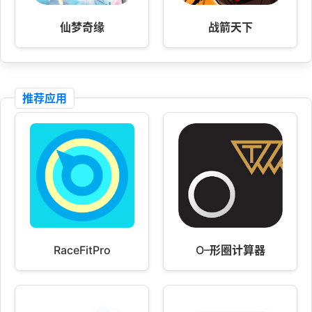
仙梦奇缘
战箭天下
推荐应用
RaceFitPro
O–形圈计算器