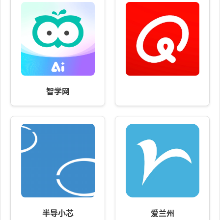
智学网
半导小芯
爱兰州