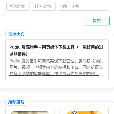
提交
置顶内容
Pudiu 资源猎手 – 网页媒体下载工具（一款好用的浏
览器插件）
Pudiu 资源猎手可高效实现下载管理，实时获取网页
图片，视频，音频等内容的嗅探和下载，同时扩展集
成多个网站的智能脚本，快速提取你想要的内容。
推荐游戏