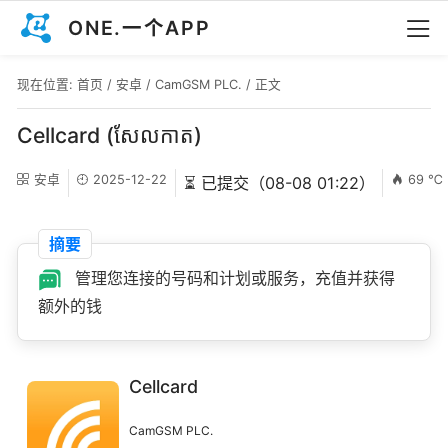
ONE.一个APP
现在位置:
首页
/
安卓
/
CamGSM PLC.
/ 正文
Cellcard (សែលកាត)
安卓
2025-12-22
69 ℃
⏳ 已提交（08-08 01:22）
摘要
管理您连接的号码和计划或服务，充值并获得
额外的钱
Cellcard
CamGSM PLC.