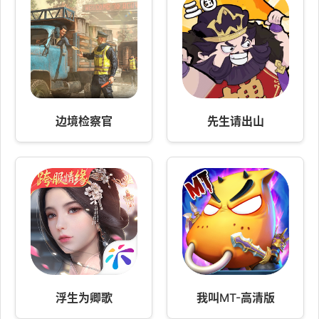
边境检察官
先生请出山
浮生为卿歌
我叫MT-高清版