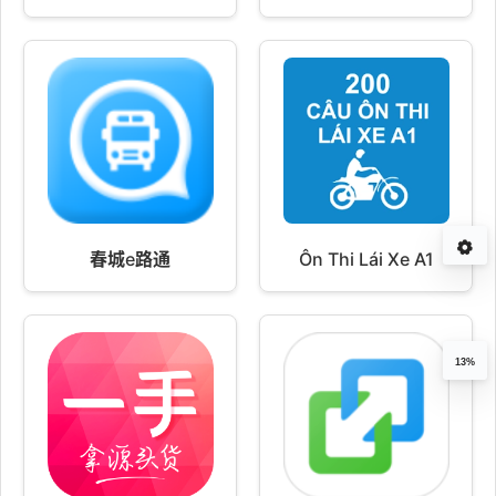
春城e路通
Ôn Thi Lái Xe A1
13%