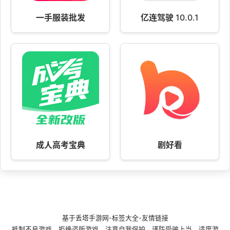
一手服装批发
亿连驾驶 10.0.1
成人高考宝典
剧好看
基于
丢塔手游网
-
标签大全
-
友情链接
抵制不良游戏，拒绝盗版游戏。注意自我保护，谨防受骗上当。适度游