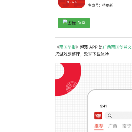
备案号：待更新
安卓
《
南国早报
》游戏 APP 是
广西南国创意文
塔游戏网整理，欢迎下载体验。