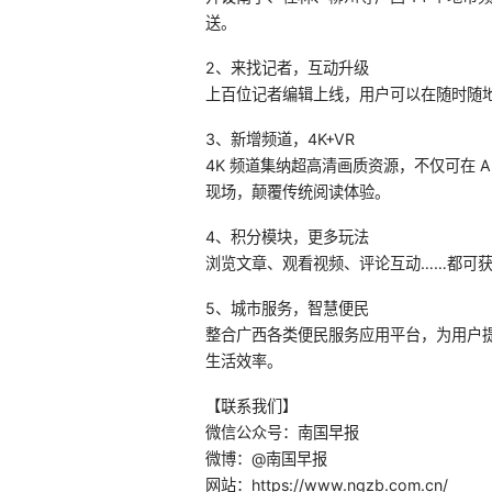
送。
2、来找记者，互动升级
上百位记者编辑上线，用户可以在随时随
3、新增频道，4K+VR
4K 频道集纳超高清画质资源，不仅可在 
现场，颠覆传统阅读体验。
4、积分模块，更多玩法
浏览文章、观看视频、评论互动……都可
5、城市服务，智慧便民
整合广西各类便民服务应用平台，为用户
生活效率。
【联系我们】
微信公众号：南国早报
微博：@南国早报
网站：https://www.ngzb.com.cn/