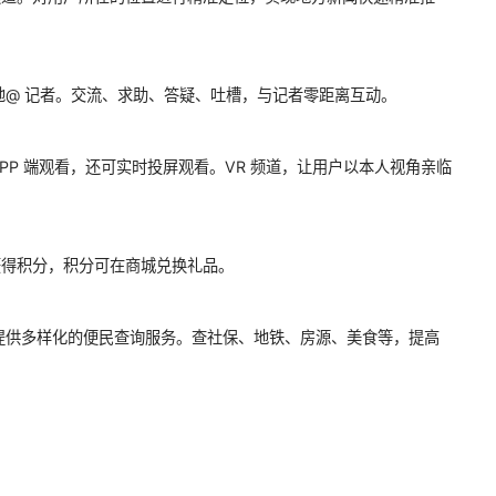
地@ 记者。交流、求助、答疑、吐槽，与记者零距离互动。
APP 端观看，还可实时投屏观看。VR 频道，让用户以本人视角亲临
获得积分，积分可在商城兑换礼品。
提供多样化的便民查询服务。查社保、地铁、房源、美食等，提高