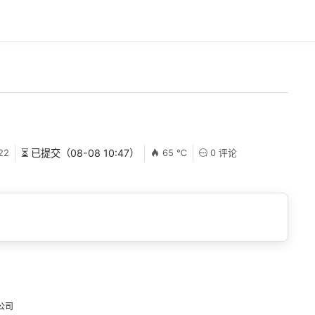
22
⏳ 已提交（08-08 10:47）
65 ℃
0 评论
公司