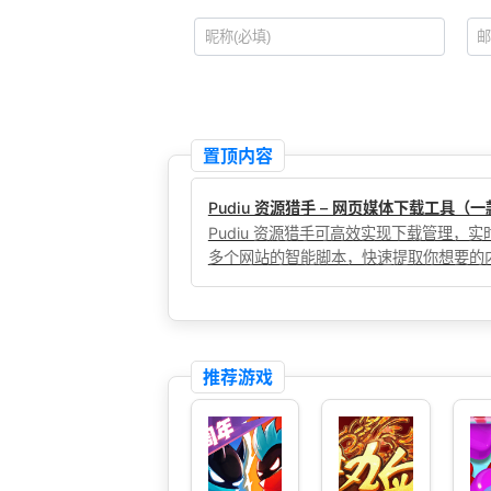
置顶内容
Pudiu 资源猎手 – 网页媒体下载工具
Pudiu 资源猎手可高效实现下载管理
多个网站的智能脚本，快速提取你想要的
推荐游戏