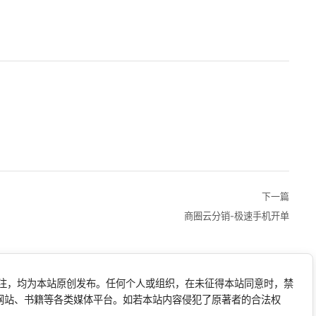
下一篇
商圈云分销-极速手机开单
标注，均为本站原创发布。任何个人或组织，在未征得本站同意时，禁
网站、书籍等各类媒体平台。如若本站内容侵犯了原著者的合法权