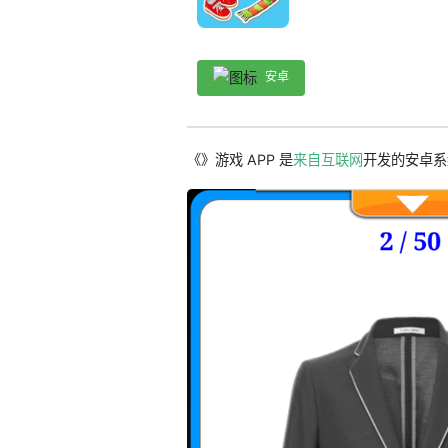
安卓
《》游戏 APP 是
来自互联网
开发的安卓系