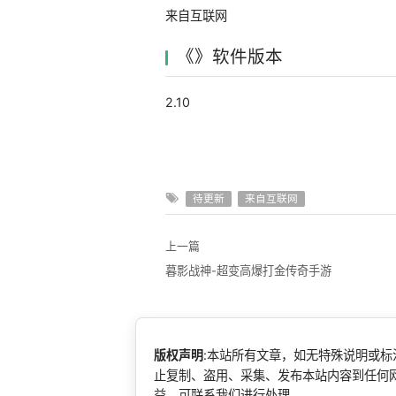
来自互联网
《》软件版本
2.10
待更新
来自互联网
上一篇
暮影战神-超变高爆打金传奇手游
版权声明
:本站所有文章，如无特殊说明或
止复制、盗用、采集、发布本站内容到任何
益，可联系我们进行处理。