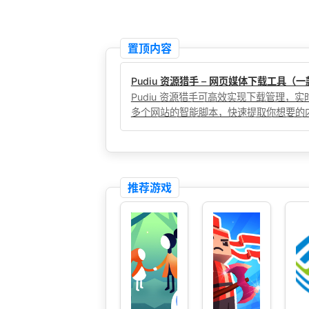
置顶内容
Pudiu 资源猎手 – 网页媒体下载工具
Pudiu 资源猎手可高效实现下载管理
多个网站的智能脚本，快速提取你想要的
推荐游戏