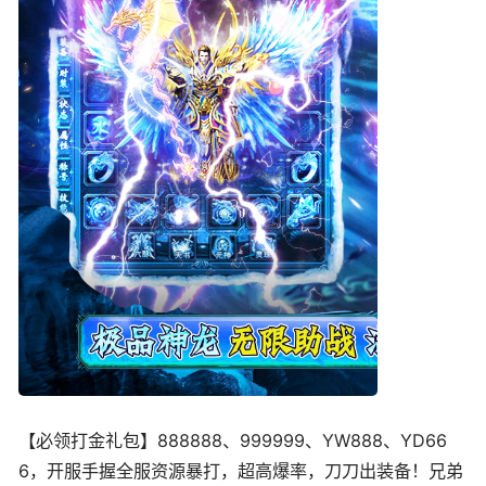
【必领打金礼包】888888、999999、YW888、YD66
6，开服手握全服资源暴打，超高爆率，刀刀出装备！兄弟