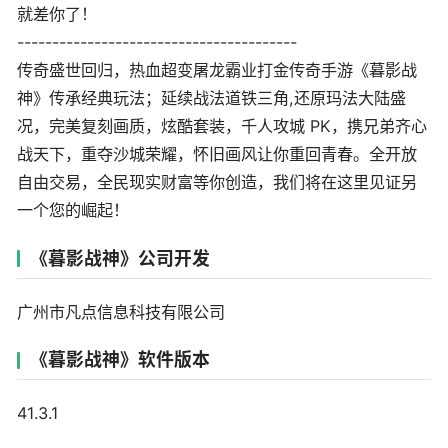
就差你了！
----------------------------------------
传奇盛世回归，热血超变屠龙霸业打金传奇手游《暮影战
神》传承经典玩法；延续战法道铁三角,还原玛法大陆盛
况，完美复刻画质，炫酷套装，千人攻城 PK，携兄弟齐心
战天下，重夺沙城荣耀，怀旧画风让你重回青春。全开放
自由交易，全民现实财富等你创造，我们将在这里见证另
一个您的崛起！
《暮影战神》公司开发
广州市凡点信息科技有限公司
《暮影战神》软件版本
41.3.1