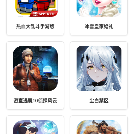
热血大乱斗手游版
冰雪皇家婚礼
密室逃脱10侦探风云
尘白禁区