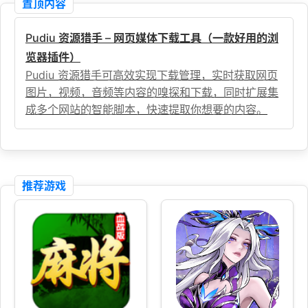
置顶内容
Pudiu 资源猎手 – 网页媒体下载工具（一款好用的浏
览器插件）
Pudiu 资源猎手可高效实现下载管理，实时获取网页
图片，视频，音频等内容的嗅探和下载，同时扩展集
成多个网站的智能脚本，快速提取你想要的内容。
推荐游戏