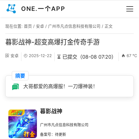
ONE.一个APP
现在位置:
首页
/
安卓
/
广州市凡点信息科技有限公司
/ 正文
暮影战神-超变高爆打金传奇手游
安卓
2025-12-22
67 ℃
⏳ 已提交（08-08 07:20）
摘要
大哥都爱的高爆服！一刀爆神装！
暮影战神
广州市凡点信息科技有限公司
备案号：待更新