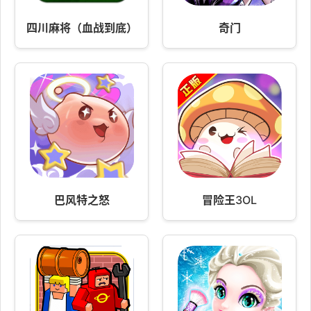
四川麻将（血战到底）
奇门
巴风特之怒
冒险王3OL