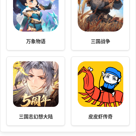
万象物语
三国战争
三国志幻想大陆
皮皮虾传奇