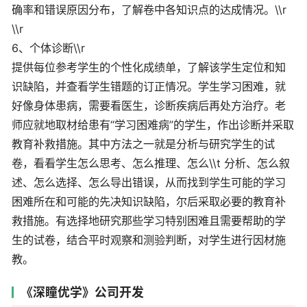
确率和错误原因分布，了解卷中各知识点的达成情况。\\r
\\r
6、个体诊断\\r
提供每位参考学生的个性化成绩单，了解该学生定位和知
识缺陷，并查看学生错题的订正情况。学生学习困难，就
好像身体患病，需要看医生，诊断疾病后再处方治疗。老
师应就地取材给患有“学习困难病”的学生，作出诊断并采取
教育补救措施。其中方法之一就是分析与研究学生的试
卷，看看学生怎么思考、怎么推理、怎么\\t 分析、怎么叙
述、怎么选择、怎么导出错误，从而找到学生可能的学习
困难所在和可能的先决知识缺陷，尔后采取必要的教育补
救措施。有选择地研究那些学习特别困难且需要帮助的学
生的试卷，结合平时观察和测验判断，对学生进行因材施
教。
《深瞳优学》公司开发