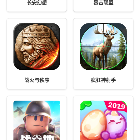
长安幻想
暴击联盟
战火与秩序
疯狂神射手