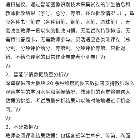
速扫描仪。通过智能图像识别技术采集试卷的学生信息和
教师批改结果（学号、总分、等第、逐题批改情况…），适
应各种书写笔迹（各种铅笔、钢笔、水笔、圆珠笔），无
需改变教师一贯以来的批改习惯，无需试卷特殊排版，无
需特制答题卡，无需教师参与。灵活适应各类测评卷（总
分制、分项评价给分、等第制、分项评价等第、只批对
错，不给总评定的日常作业卷或者小测卷）\\r
\\r
2、智能学情数据质量分析\\r
深瞳提供四大板块 20 余种维度的图表数据来支持教师深入
观察学生的学习水平和掌握情况，教师们的直觉将遭遇大
数据的挑战，考试质量分析结果可以随时随地通过手机查
阅。\\r
\\r
3、基础数据\\r
教师查阅评测结果数据：包括各班学生总分、等第、卷面