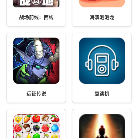
战场前线：西线
海滨泡泡龙
远征传说
复读机