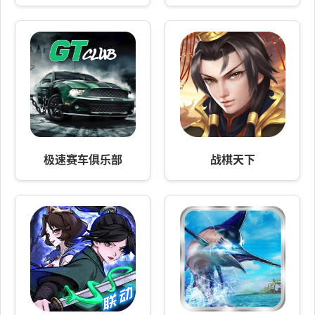
极速赛车俱乐部
战棋天下