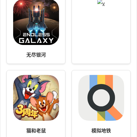
无尽银河
猫和老鼠
模拟地铁