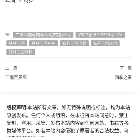
年满 12 周岁
广州仙霸网游网络科技有限公司
沪ICP备15015736号-17A
铁杆三国
铁杆三国APP
铁杆三国下载
铁杆三国应用
铁杆三国软件
上一篇
下一篇
江南百景图
四季之春
版权声明
:本站所有文章，如无特殊说明或标注，均为本站
原创发布。任何个人或组织，在未征得本站同意时，禁止
复制、盗用、采集、发布本站内容到任何网站、书籍等各
类媒体平台。如若本站内容侵犯了原著者的合法权益，可