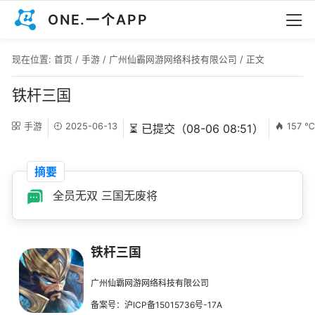
ONE.一个APP
现在位置:
首页
/
手游
/
广州仙霸网游网络科技有限公司
/ 正文
铁杆三国
手游
2025-06-13
157 
⏳ 已提交（08-06 08:51）
摘要
全员无双 三国无废将
铁杆三国
广州仙霸网游网络科技有限公司
备案号：沪ICP备15015736号-17A