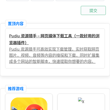
提交
置顶内容
Pudiu 资源猎手 – 网页媒体下载工具（一款好用的浏
览器插件）
Pudiu 资源猎手可高效实现下载管理，实时获取网页
图片，视频，音频等内容的嗅探和下载，同时扩展集
成多个网站的智能脚本，快速提取你想要的内容。
推荐游戏