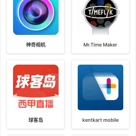
神奇相机
Mr.Time Maker
球客岛
kentkart mobile