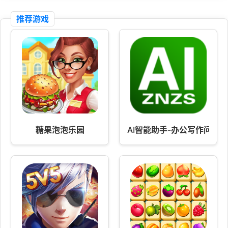
推荐游戏
糖果泡泡乐园
AI智能助手-办公写作问答