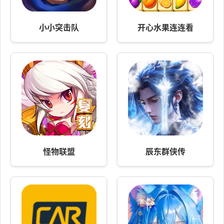
小小突击队
开心水果连连看
怪物联盟
辰东群侠传