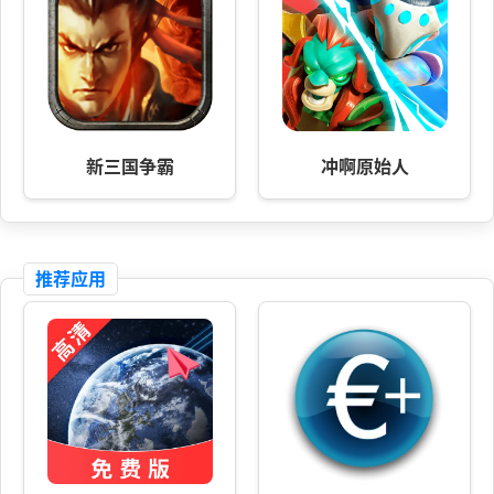
新三国争霸
冲啊原始人
推荐应用