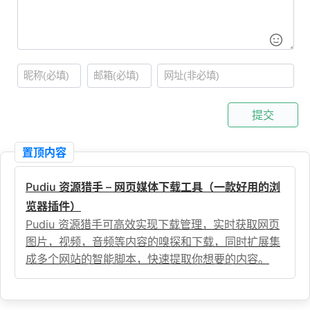
提交
置顶内容
Pudiu 资源猎手 – 网页媒体下载工具（一款好用的浏
览器插件）
Pudiu 资源猎手可高效实现下载管理，实时获取网页
图片，视频，音频等内容的嗅探和下载，同时扩展集
成多个网站的智能脚本，快速提取你想要的内容。