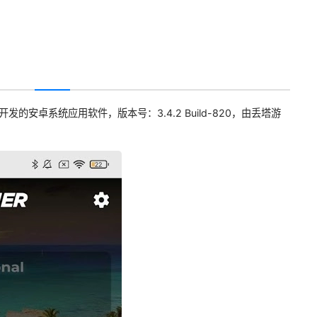
开发的安卓系统应用软件，版本号：3.4.2 Build-820，由丢塔游