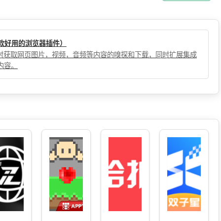
（一款好用的浏览器插件）
，实时获取网页图片，视频，音频等内容的嗅探和下载，同时扩展集成
内容。