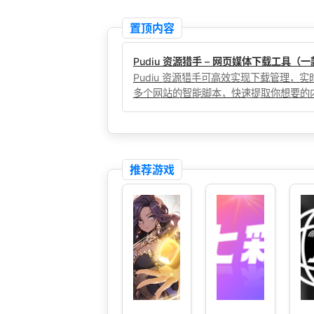
置顶内容
Pudiu 资源猎手 – 网页媒体下载工具
Pudiu 资源猎手可高效实现下载管理
多个网站的智能脚本，快速提取你想要的
推荐游戏