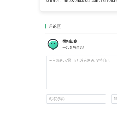
原文地址：http://one.diuta.com/131106.h
评论区
恨相知晚
一起参与讨论！