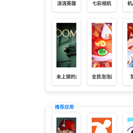
消消英雄
七彩相机
机
未上锁的房间
全民泡泡超人
推荐应用