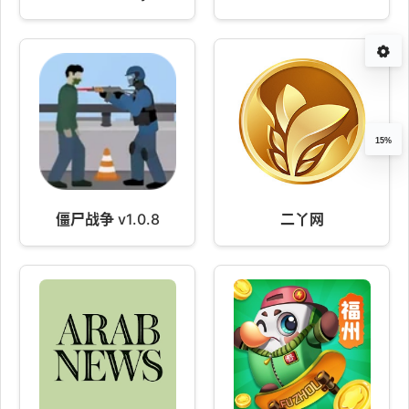
15%
僵尸战争 v1.0.8
二丫网