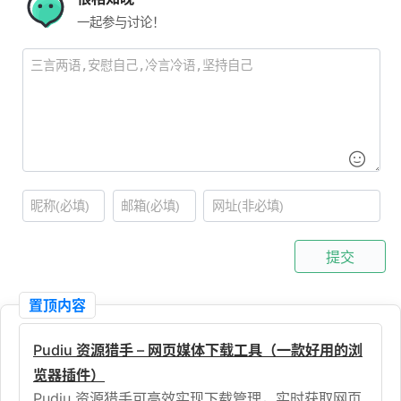
一起参与讨论！
提交
置顶内容
Pudiu 资源猎手 – 网页媒体下载工具（一款好用的浏
览器插件）
Pudiu 资源猎手可高效实现下载管理，实时获取网页