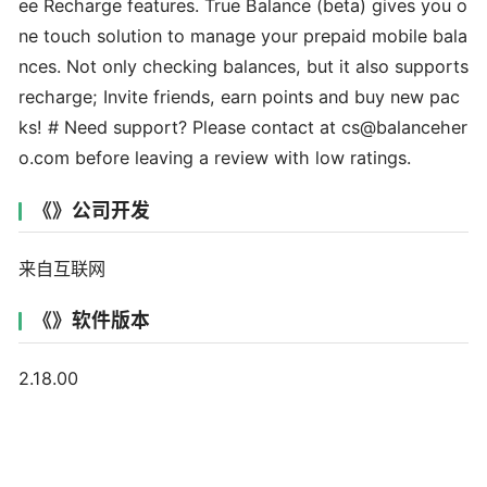
ee Recharge features. True Balance (beta) gives you o
ne touch solution to manage your prepaid mobile bala
nces. Not only checking balances, but it also supports
recharge; Invite friends, earn points and buy new pac
ks! # Need support? Please contact at cs@balanceher
o.com before leaving a review with low ratings.
《》公司开发
来自互联网
《》软件版本
2.18.00