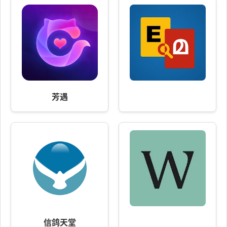
芳遇
信鸽天堂