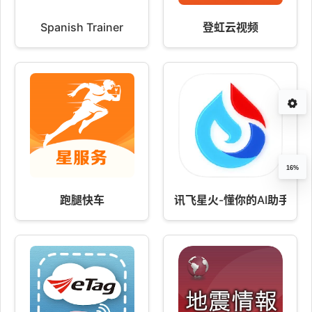
Spanish Trainer
登虹云视频
16%
跑腿快车
讯飞星火-懂你的AI助手