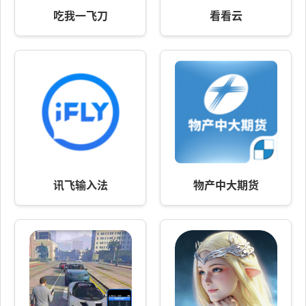
吃我一飞刀
看看云
讯飞输入法
物产中大期货