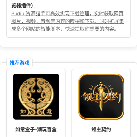
览器插件）
Pudiu 资源猎手可高效实现下载管理，实时获取网页
图片，视频，音频等内容的嗅探和下载，同时扩展集
成多个网站的智能脚本，快速提取你想要的内容。
推荐游戏
如意盒子-潮玩盲盒
领主契约