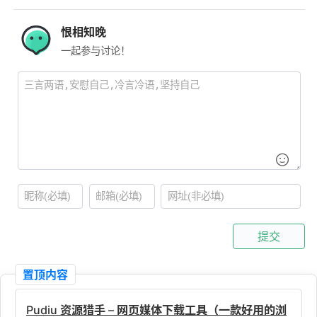
恨相知晚
一起参与讨论！
提交
置顶内容
Pudiu 资源猎手 – 网页媒体下载工具（一款好用的浏