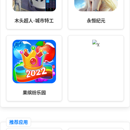
木头超人-城市特工
永恒纪元
果缤纷乐园
推荐应用