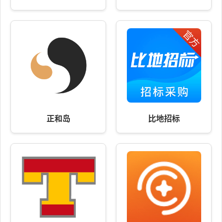
正和岛
比地招标