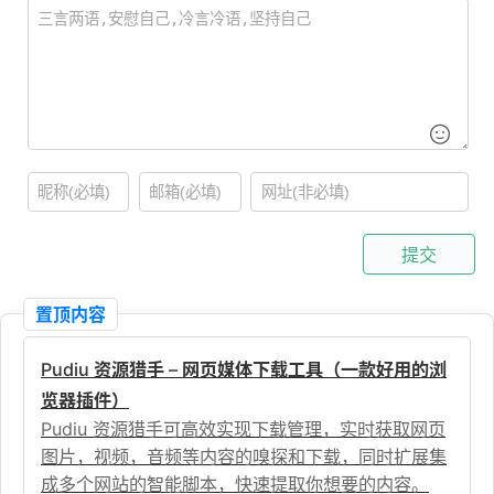
提交
置顶内容
Pudiu 资源猎手 – 网页媒体下载工具（一款好用的浏
览器插件）
Pudiu 资源猎手可高效实现下载管理，实时获取网页
图片，视频，音频等内容的嗅探和下载，同时扩展集
成多个网站的智能脚本，快速提取你想要的内容。