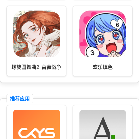
螺旋圆舞曲2-蔷薇战争
欢乐填色
推荐应用