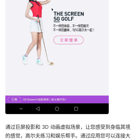
通过巨屏投影和 3D 动画虚拟场景，让您感受到身临其境
的感觉，高尔夫练习和娱乐帮手。通过应用您可以连接大