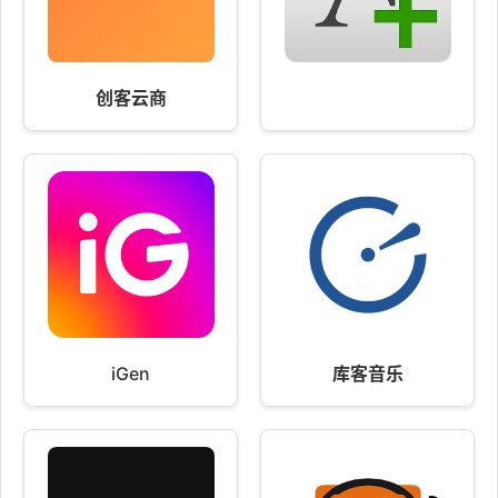
创客云商
iGen
库客音乐