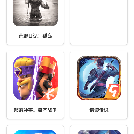
荒野日记：孤岛
部落冲突：皇室战争
遗迹传说