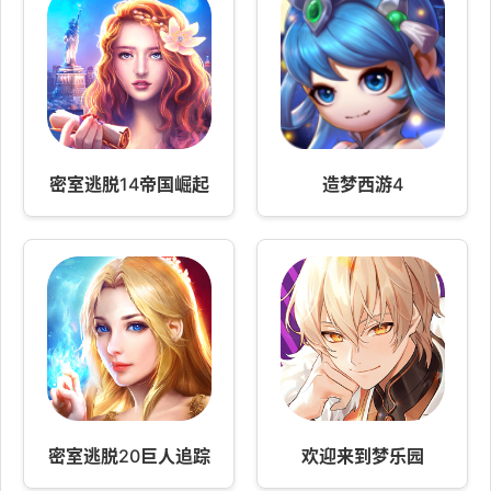
密室逃脱14帝国崛起
造梦西游4
密室逃脱20巨人追踪
欢迎来到梦乐园