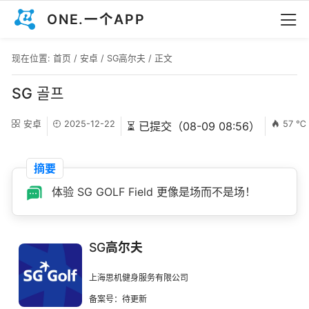
ONE.一个APP
现在位置:
首页
/
安卓
/
SG高尔夫
/ 正文
SG 골프
安卓
2025-12-22
57 ℃
⏳ 已提交（08-09 08:56）
摘要
体验 SG GOLF Field 更像是场而不是场！
SG高尔夫
上海思机健身服务有限公司
备案号：待更新