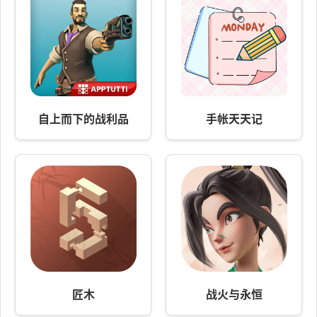
自上而下的战利品
手帐天天记
匠木
战火与永恒