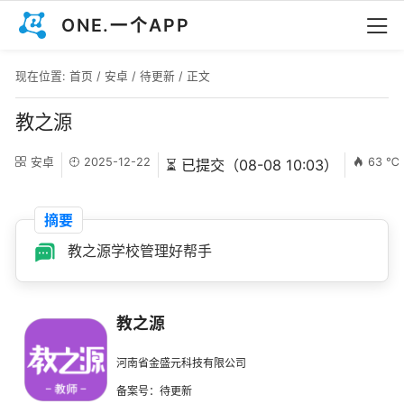
ONE.一个APP
现在位置:
首页
/
安卓
/
待更新
/ 正文
教之源
安卓
2025-12-22
63 ℃
⏳ 已提交（08-08 10:03）
摘要
教之源学校管理好帮手
教之源
河南省金盛元科技有限公司
备案号：待更新