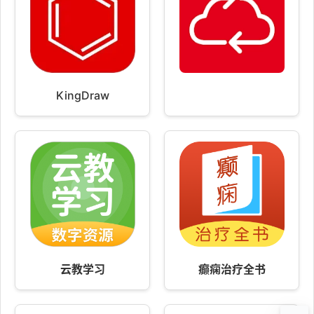
KingDraw
云教学习
癫痫治疗全书