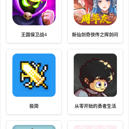
王国保卫战4
新仙剑奇侠传之挥剑问情
极简
从零开始的勇者生活