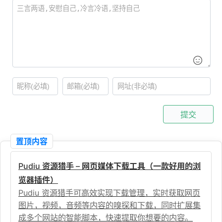
提交
置顶内容
Pudiu 资源猎手 – 网页媒体下载工具（一款好用的浏
览器插件）
Pudiu 资源猎手可高效实现下载管理，实时获取网页
图片，视频，音频等内容的嗅探和下载，同时扩展集
成多个网站的智能脚本，快速提取你想要的内容。