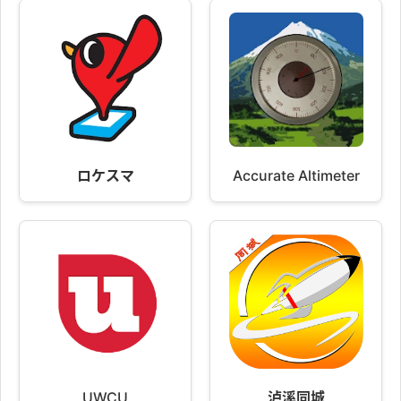
ロケスマ
Accurate Altimeter
UWCU
泸溪同城