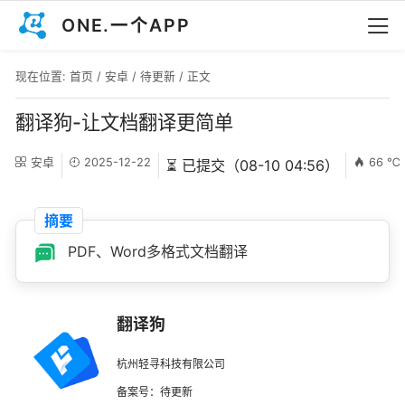
ONE.一个APP
现在位置:
首页
/
安卓
/
待更新
/ 正文
翻译狗-让文档翻译更简单
安卓
2025-12-22
66 ℃
⏳ 已提交（08-10 04:56）
摘要
PDF、Word多格式文档翻译
翻译狗
杭州轻寻科技有限公司
备案号：待更新