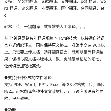
支持： 全文档翻译、文献翻译、文件翻译、pdf 翻译、wo
rd 翻译、论文翻译、外贸翻译、医学翻译、合同翻译、et
c...
轻松上传，一键翻译！效果媲美人工翻译。。。
基于“神经网络智能翻译系统 NITS”的技术，以接近自然语
言方式组织译文，同时保持原文格式，准确率高达 90%以
上。只需要上传文档，选择翻译语言，就可以坐等翻译结
果，保持与原文档排版格式一致，免除复制粘贴的烦恼，
让阅读更加轻松高效。
●支持多种格式的文件翻译
支持 PDF、Word，PPT，Excel 等 23 种格式上传，随传
随译。轻松翻译各种外文文献材料，让阅读突破语言的界
限，提升效率。
●功能