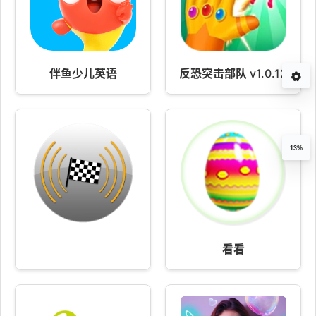
伴鱼少儿英语
反恐突击部队 v1.0.12
13%
看看