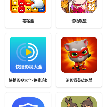
碰碰熊
怪物联盟
快播影视大全-免费追好剧
汤姆猫英雄跑酷