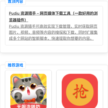
置顶内容
Pudiu 资源猎手 – 网页媒体下载工具（一款好用的浏
览器插件）
Pudiu 资源猎手可高效实现下载管理，实时获取网页
图片，视频，音频等内容的嗅探和下载，同时扩展集
成多个网站的智能脚本，快速提取你想要的内容。
推荐游戏