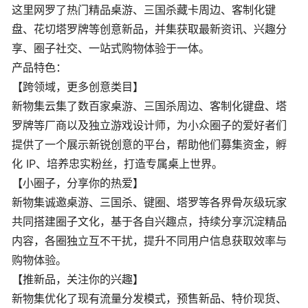
这里网罗了热门精品桌游、三国杀藏卡周边、客制化键
盘、花切塔罗牌等创意新品，并集获取最新资讯、兴趣分
享、圈子社交、一站式购物体验于一体。
产品特色：
【跨领域，更多创意类目】
新物集云集了数百家桌游、三国杀周边、客制化键盘、塔
罗牌等厂商以及独立游戏设计师，为小众圈子的爱好者们
提供了一个展示新锐创意的平台，帮助他们募集资金，孵
化 IP、培养忠实粉丝，打造专属桌上世界。
【小圈子，分享你的热爱】
新物集诚邀桌游、三国杀、键圈、塔罗等各界骨灰级玩家
共同搭建圈子文化，基于各自兴趣点，持续分享沉淀精品
内容，各圈独立互不干扰，提升不同用户信息获取效率与
购物体验。
【推新品，关注你的兴趣】
新物集优化了现有流量分发模式，预售新品、特价现货、