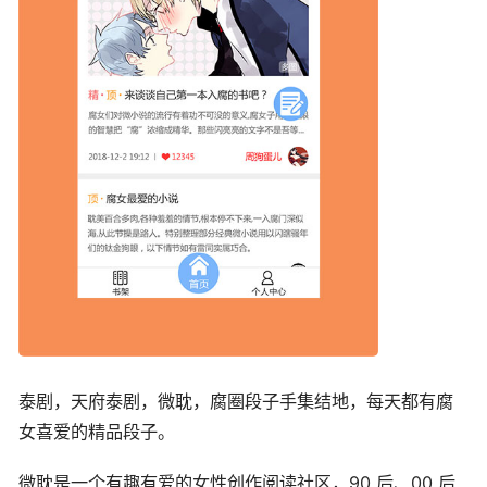
泰剧，天府泰剧，微耽，腐圈段子手集结地，每天都有腐
女喜爱的精品段子。
微耽是一个有趣有爱的女性创作阅读社区，90 后、00 后