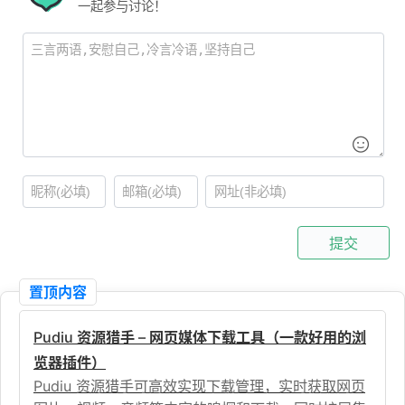
一起参与讨论！
提交
置顶内容
Pudiu 资源猎手 – 网页媒体下载工具（一款好用的浏
览器插件）
Pudiu 资源猎手可高效实现下载管理，实时获取网页