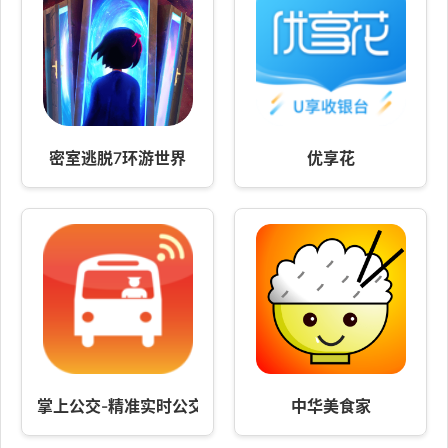
密室逃脱7环游世界
优享花
掌上公交-精准实时公交查询
中华美食家