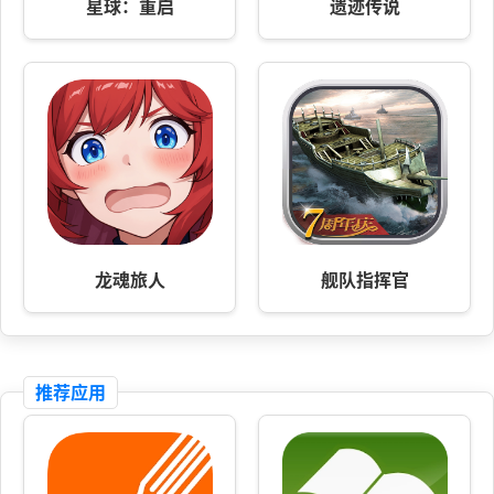
星球：重启
遗迹传说
龙魂旅人
舰队指挥官
推荐应用