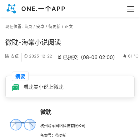
ONE.一个APP
现在位置:
首页
/
安卓
/
待更新
/ 正文
微耽-海棠小说阅读
安卓
2025-12-22
61 ℃
⏳ 已提交（08-06 02:00）
摘要
看耽美小说上微耽
微耽
杭州萌军网络科技有限公司
备案号：待更新