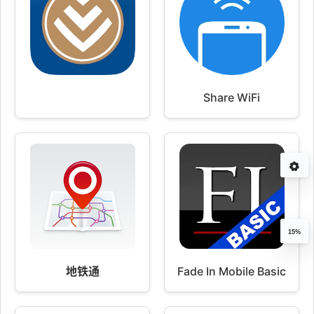
Share WiFi
15%
地铁通
Fade In Mobile Basic