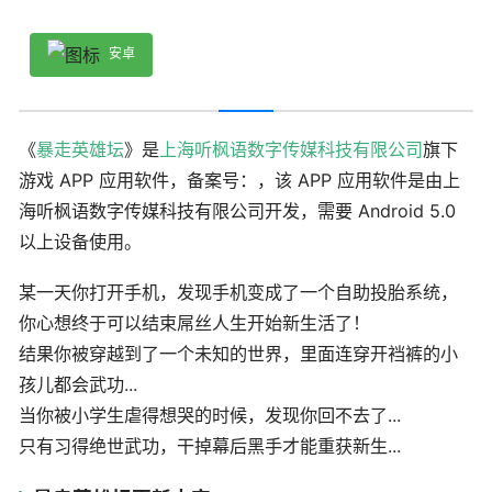
安卓
《
暴走英雄坛
》是
上海听枫语数字传媒科技有限公司
旗下
游戏 APP 应用软件，备案号：，该 APP 应用软件是由上
海听枫语数字传媒科技有限公司开发，需要 Android 5.0
以上设备使用。
某一天你打开手机，发现手机变成了一个自助投胎系统，
你心想终于可以结束屌丝人生开始新生活了！
结果你被穿越到了一个未知的世界，里面连穿开裆裤的小
孩儿都会武功...
当你被小学生虐得想哭的时候，发现你回不去了...
只有习得绝世武功，干掉幕后黑手才能重获新生...