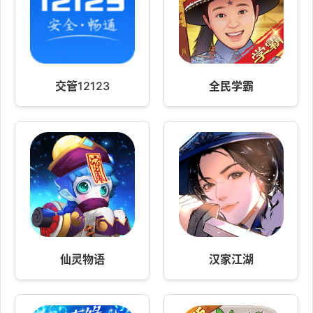
交管12123
全民学霸
仙灵物语
汉家江湖