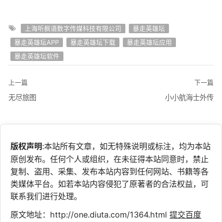
上海听枫语数字传媒科技有限公司
暴走英雄坛
暴走英雄坛APP
暴走英雄坛下载
暴走英雄坛应用
暴走英雄坛软件
上一篇
下一篇
无尽旅图
小小航海士外传
版权声明
:本站所有文章，如无特殊说明或标注，均为本站
原创发布。任何个人或组织，在未征得本站同意时，禁止
复制、盗用、采集、发布本站内容到任何网站、书籍等各
类媒体平台。如若本站内容侵犯了原著者的合法权益，可
联系我们进行处理。
原文地址：http://one.diuta.com/1364.html
提交百度