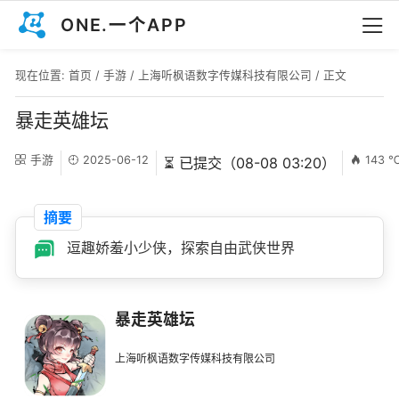
ONE.一个APP
现在位置:
首页
/
手游
/
上海听枫语数字传媒科技有限公司
/ 正文
暴走英雄坛
手游
2025-06-12
143 
⏳ 已提交（08-08 03:20）
摘要
逗趣娇羞小少侠，探索自由武侠世界
暴走英雄坛
上海听枫语数字传媒科技有限公司