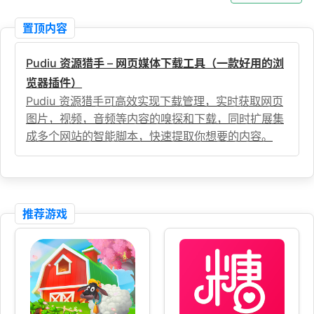
置顶内容
Pudiu 资源猎手 – 网页媒体下载工具（一款好用的浏
览器插件）
Pudiu 资源猎手可高效实现下载管理，实时获取网页
图片，视频，音频等内容的嗅探和下载，同时扩展集
成多个网站的智能脚本，快速提取你想要的内容。
推荐游戏