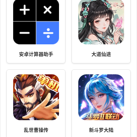
安卓计算器助手
大道仙途
乱世曹操传
新斗罗大陆