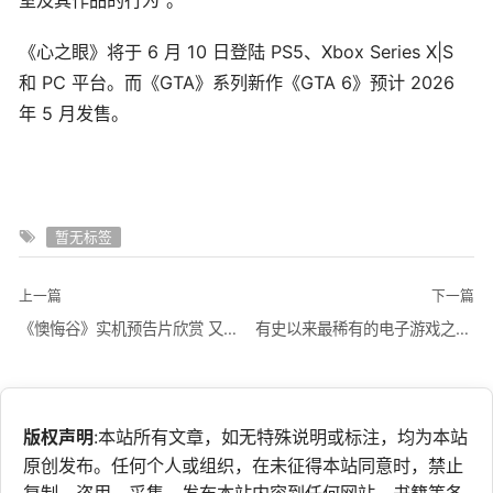
室及其作品的行为”。
《心之眼》将于 6 月 10 日登陆 PS5、Xbox Series X|S
和 PC 平台。而《GTA》系列新作《GTA 6》预计 2026
年 5 月发售。
暂无标签
上一篇
下一篇
《懊悔谷》实机预告片欣赏 又一个被困在时间循环里的人
有史以来最稀有的电子游戏之一终于上传到网络保存
版权声明
:本站所有文章，如无特殊说明或标注，均为本站
原创发布。任何个人或组织，在未征得本站同意时，禁止
复制、盗用、采集、发布本站内容到任何网站、书籍等各