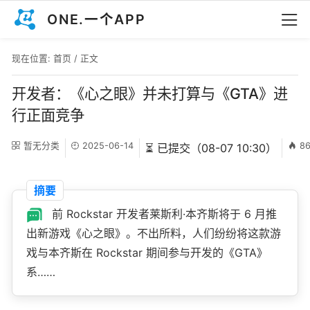
ONE.一个APP
现在位置:
首页
/ 正文
开发者：《心之眼》并未打算与《GTA》进
行正面竞争
暂无分类
2025-06-14
8
⏳ 已提交（08-07 10:30）
摘要
前 Rockstar 开发者莱斯利·本齐斯将于 6 月推
出新游戏《心之眼》。不出所料，人们纷纷将这款游
戏与本齐斯在 Rockstar 期间参与开发的《GTA》
系……