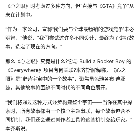
《心之眼》时考虑过多种方向，但“直接与《GTA》竞争”从
未在计划中。
“作为一家公司，宣称‘我们要与全球最畅销的游戏竞争’未必
明智，”他说，“我们尝试过许多不同设计，最终为了讲好故
事，选定了现在的方向。”
那么《心之眼》究竟是什么?它与 Build a Rocket Boy 的
《Everywhere》项目有何关联?本齐斯解释称，《心之
眼》是“史诗宇宙中的一个故事”，聚焦角色雅各布·迪亚
兹，其他故事将围绕不同时代的不同角色展开。
“我们将通过这种方式逐步构建整个宇宙——当你在其中探
索时，所有故事都由一个核心主题串联，每个故事包含不
同机制，我们还会通过创作者工具将这些机制交给玩家。”
本齐斯说。