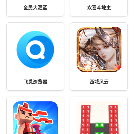
全民大灌篮
欢喜斗地主
飞觅浏览器
西域风云