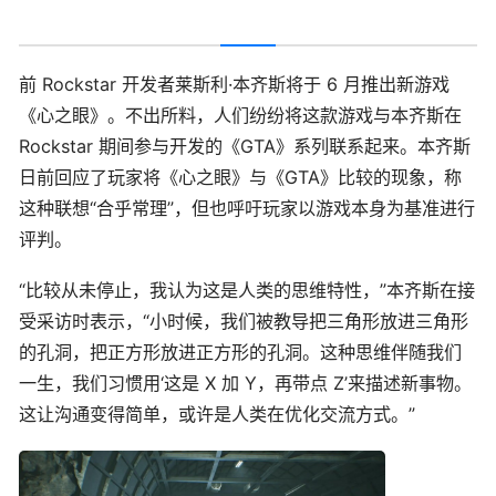
前 Rockstar 开发者莱斯利·本齐斯将于 6 月推出新游戏
《心之眼》。不出所料，人们纷纷将这款游戏与本齐斯在
Rockstar 期间参与开发的《GTA》系列联系起来。本齐斯
日前回应了玩家将《心之眼》与《GTA》比较的现象，称
这种联想“合乎常理”，但也呼吁玩家以游戏本身为基准进行
评判。
“比较从未停止，我认为这是人类的思维特性，”本齐斯在接
受采访时表示，“小时候，我们被教导把三角形放进三角形
的孔洞，把正方形放进正方形的孔洞。这种思维伴随我们
一生，我们习惯用‘这是 X 加 Y，再带点 Z’来描述新事物。
这让沟通变得简单，或许是人类在优化交流方式。”