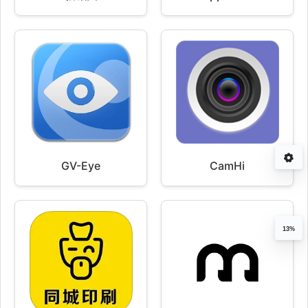
GV-Eye
CamHi
13%