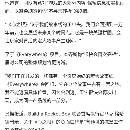
他透露，团队有意对“游戏的大部分内容”保留信息和实机画
面，以避免剧透包含“不寻常转折”的剧情。
“《心之眼》位于我们故事线的正中央。我们会回溯到一万
年前，也会展望未来某个时间点。它是一块关键拼图，会
让玩家对背后的宏大叙事产生疑问。”
至于《Everywhere》项目，本齐斯称“很快会再次亮相”，
届时公司的整体规划将更清晰。
“我们正在开发的一切都有一个贯穿始终的宏大故事线。
《Everywhere》会回归，它在这个故事中占有一席之地。
我不能透露具体位置，因为会剧透。但它很快会再次出
现，成为同一产品线的一部分。”
另据报道，Build a Rocket Boy 联合首席执行官马克·格哈
德暗示，关于《心之眼》的负面口碑是“有预谋的抹黑工作