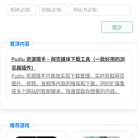
提交
置顶内容
Pudiu 资源猎手 – 网页媒体下载工具（一款好用的浏
览器插件）
Pudiu 资源猎手可高效实现下载管理，实时获取网页
图片，视频，音频等内容的嗅探和下载，同时扩展集
成多个网站的智能脚本，快速提取你想要的内容。
推荐游戏